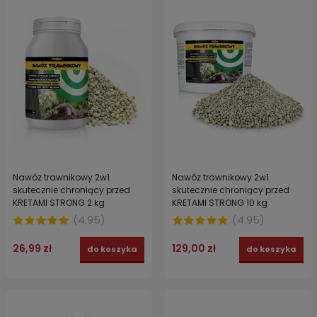
Nawóz trawnikowy 2w1
Nawóz trawnikowy 2w1
skutecznie chroniący przed
skutecznie chroniący przed
KRETAMI STRONG 2 kg
KRETAMI STRONG 10 kg
(
4.95
)
(
4.95
)
26,99 zł
129,00 zł
do koszyka
do koszyka