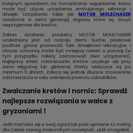
Kolejnym sposobem na humanitarne wypędzenie kreta,
może być użycie urządzenia emitującego wibracje i
dźwięki. Urządzenia takie jak
MOTOR MOLECHASER
osadzone w ziemi generują drgania, które są dosyć
nieprzyjemne dla kretów.
Zakres działania produktu MOTOR MOLECHASER
uzależniony jest od rodzaju ziemi. Suche, piaskowe
podłoże gorzej przewodzi fale dźwiękowo-wibracyjne i
obszar ochronny może być mniejszy nawet o połowę (w
tym przypadku należy zastosować dwa urządzenia).
Najlepszy efekt odstraszania kretów uzyskuje się przy
ziemi wilgotnej lub gliniastej. Efekty widoczne są po
minimum 5 dniach. Zaleca się jednak dłuższe stosowanie
odstraszacza w celu uniknięcia powrotu szkodników.
Zwalczanie kretów i nornic: Sprawdź
najlepsze rozwiązania w walce z
gryzoniami !
Jeśli martwisz się o swój ogród lub pole uprawne to mamy
dla Ciebie szereg znakomitych rozwiązań. Jeśli zmagałeś