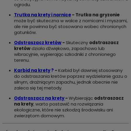
ogrodu.
Trutka na krety i nornice
-
Trutka na gryzonie
może być skuteczna w walce z nornicami i myszami,
ale nie powinna być stosowana wobec chronionych
gatunków.
Odstraszacz kretów
-
Skuteczny
odstraszacz
kretów
działa dźwiękowo, zapachowo lub
wibracyjnie, wypierając szkodniki z chronionego
terenu.
Karbid na krety
?
-
Karbid był dawniej stosowany
do odstraszania kretów poprzez wydzielanie gazu o
silnym, drażniącym zapachu, jednak obecnie nie
zaleca się tej metody.
Odstraszacz na krety
-
Wybierając
odstraszacz
na krety
, warto postawić na rozwiązania
ekologiczne, które nie szkodzą środowisku ani
zwierzętom domowym.