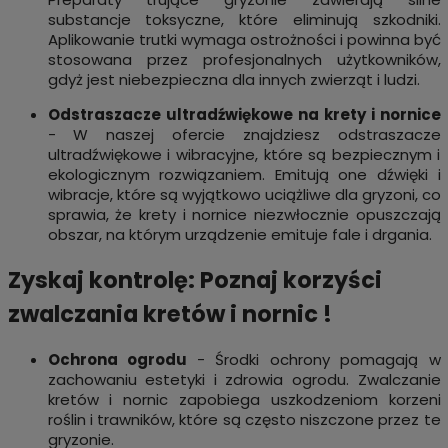
substancje toksyczne, które eliminują szkodniki.
Aplikowanie trutki wymaga ostrożności i powinna być
stosowana przez profesjonalnych użytkowników,
gdyż jest niebezpieczna dla innych zwierząt i ludzi.
Odstraszacze ultradźwiękowe na krety i nornice
- W naszej ofercie znajdziesz odstraszacze
ultradźwiękowe i wibracyjne, które są bezpiecznym i
ekologicznym rozwiązaniem. Emitują one dźwięki i
wibracje, które są wyjątkowo uciążliwe dla gryzoni, co
sprawia, że krety i nornice niezwłocznie opuszczają
obszar, na którym urządzenie emituje fale i drgania.
Zyskaj kontrolę: Poznaj korzyści
zwalczania kretów i nornic !
Ochrona ogrodu
- Środki ochrony pomagają w
zachowaniu estetyki i zdrowia ogrodu. Zwalczanie
kretów i nornic zapobiega uszkodzeniom korzeni
roślin i trawników, które są często niszczone przez te
gryzonie.