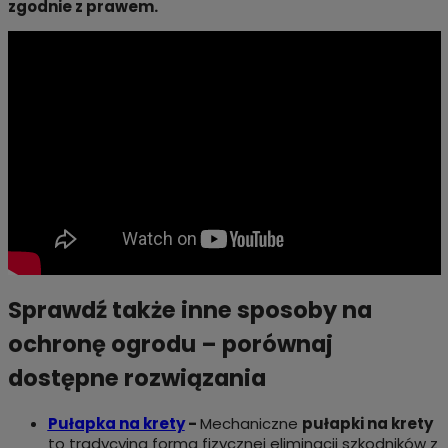
zgodnie z prawem.
Sprawdź także inne sposoby na
ochronę ogrodu – porównaj
dostępne rozwiązania
Pułapka na krety
-
Mechaniczne
pułapki na krety
to tradycyjna forma fizycznej eliminacji szkodników z