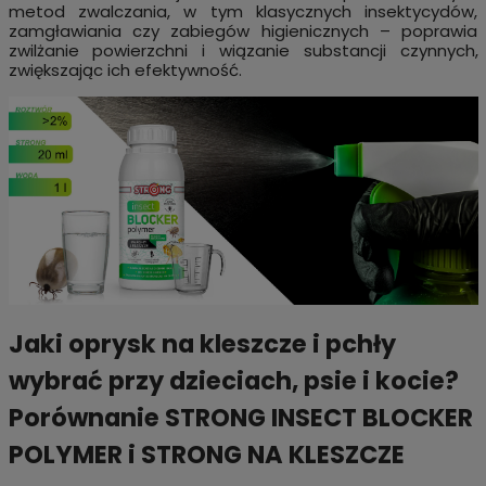
metod zwalczania, w tym klasycznych insektycydów,
zamgławiania czy zabiegów higienicznych – poprawia
zwilżanie powierzchni i wiązanie substancji czynnych,
zwiększając ich efektywność.
Jaki oprysk na kleszcze i pchły
wybrać przy dzieciach, psie i kocie?
Porównanie STRONG INSECT BLOCKER
POLYMER i STRONG NA KLESZCZE