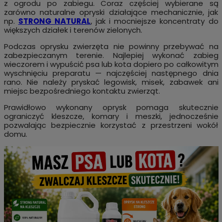
z ogrodu po zabiegu. Coraz częściej wybierane są
zarówno naturalne opryski działające mechanicznie, jak
np.
STRONG NATURAL
, jak i mocniejsze koncentraty do
większych działek i terenów zielonych.
Podczas oprysku zwierzęta nie powinny przebywać na
zabezpieczanym terenie. Najlepiej wykonać zabieg
wieczorem i wypuścić psa lub kota dopiero po całkowitym
wyschnięciu preparatu — najczęściej następnego dnia
rano. Nie należy pryskać legowisk, misek, zabawek ani
miejsc bezpośredniego kontaktu zwierząt.
Prawidłowo wykonany oprysk pomaga skutecznie
ograniczyć kleszcze, komary i meszki, jednocześnie
pozwalając bezpiecznie korzystać z przestrzeni wokół
domu.