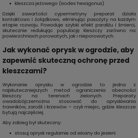
kleszcza jeżowego (Ixodes hexagonus)
Dzięki zawartości cypermetryny preparat działa
kontaktowo i żołądkowo, eliminując pasożyty na każdym
etapie rozwoju. Powoduje szybki efekt paraliżu i śmierci,
skutecznie redukując populację kleszczy zarówno na
powierzchniach porowatych, jak i nieporowatych.
Jak wykonać oprysk w ogrodzie, aby
zapewnić skuteczną ochronę przed
kleszczami?
Wykonanie oprysku w ogrodzie to jedna z
najskuteczniejszych metod ograniczenia obecności
kleszczy na terenach zielonych. Preparaty
owadobójczemożna stosować do opryskiwania
trawników, zarośli i krzewów – czyli miejsc, gdzie kleszcze
bytują najczęściej.
Aby zabieg był skuteczny:
stosuj oprysk regularnie od wiosny do jesieni