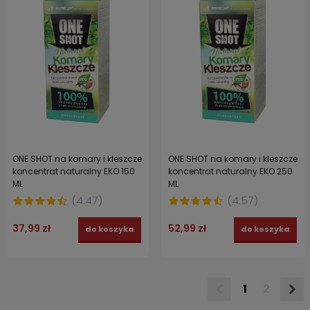
ONE SHOT na komary i kleszcze
ONE SHOT na komary i kleszcze
koncentrat naturalny EKO 150
koncentrat naturalny EKO 250
ML
ML
(
4.47
)
(
4.57
)
37,99 zł
52,99 zł
do koszyka
do koszyka
1
2