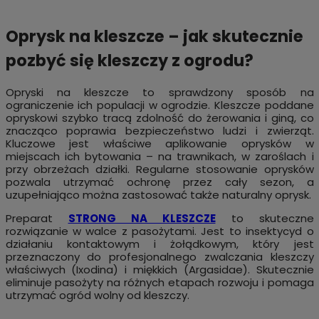
Oprysk na kleszcze – jak skutecznie
pozbyć się kleszczy z ogrodu?
Opryski na kleszcze to sprawdzony sposób na
ograniczenie ich populacji w ogrodzie. Kleszcze poddane
opryskowi szybko tracą zdolność do żerowania i giną, co
znacząco poprawia bezpieczeństwo ludzi i zwierząt.
Kluczowe jest właściwe aplikowanie oprysków w
miejscach ich bytowania – na trawnikach, w zaroślach i
przy obrzeżach działki. Regularne stosowanie oprysków
pozwala utrzymać ochronę przez cały sezon, a
uzupełniająco można zastosować także naturalny oprysk.
Preparat
STRONG NA KLESZCZE
to skuteczne
rozwiązanie w walce z pasożytami. Jest to insektycyd o
działaniu kontaktowym i żołądkowym, który jest
przeznaczony do profesjonalnego zwalczania kleszczy
właściwych (Ixodina) i miękkich (Argasidae). Skutecznie
eliminuje pasożyty na różnych etapach rozwoju i pomaga
utrzymać ogród wolny od kleszczy.