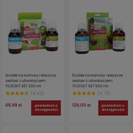
Środek na komary i kleszcze
Środek na komary i kleszcze
zestaw z utrwalaczem
zestaw z utrwalaczem
TICKOUT SET 200 ml
TICKOUT SET 500 ml
(
4.42
)
(
4.78
)
69,99 zł
129,00 zł
powiadom o
powiadom o
dostępności
dostępności