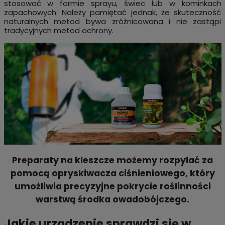
stosować w formie sprayu, świec lub w kominkach
zapachowych. Należy pamiętać jednak, że skuteczność
naturalnych metod bywa zróżnicowana i nie zastąpi
tradycyjnych metod ochrony.
Preparaty na kleszcze możemy rozpylać za
pomocą opryskiwacza ciśnieniowego, który
umożliwia precyzyjne pokrycie roślinności
warstwą środka owadobójczego.
Jakie urządzenie sprawdzi się w