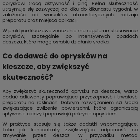
opryskowi tracą aktywność i giną. Pełna skuteczność
utrzymuje się zazwyczaj od kilku do kilkunastu tygodni, w
zależności od warunków atmosferycznych, rodzaju
preparatu oraz miejsca aplikacji.
W praktyce kluczowe znaczenie ma regularne stosowanie
oprysków, szczególnie po intensywnych opadach
deszczu, które mogą osłabić działanie środka.
Co dodawać do oprysków na
kleszcze, aby zwiększyć
skuteczność?
Aby zwiększyć skuteczność oprysku na kleszcze, warto
dodać adiuwanty poprawiające przyczepność i trwałość
preparatu na roślinach. Dobrym rozwiązaniem są środki
zwiększające zwilżenie powierzchni, które ograniczają
spływanie cieczy i poprawiają pokrycie opryskiem.
W praktyce stosuje się także dodatki wspomagające,
takie jak koncentraty zwiększające odporność na
zmywanie przez deszcz. W przypadku metod