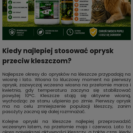
Kiedy najlepiej stosować oprysk
przeciw kleszczom?
Najlepsze okresy do oprysków na kleszcze przypadają na
wiosnę i lato. Wiosna to kluczowy moment na pierwszy
oprysk, zazwyczaj wczesna wiosna na przełomie marca i
kwietnia, gdy temperatura zaczyna się stabilizować
powyżej 10°C. Kleszcze stają się aktywne wiosną,
wychodząc ze stanu uśpienia po zimie. Pierwszy oprysk
ma na celu zmniejszenie populacji kleszczy, zanim
pasożyty zaczną się dalej rozmnażać.
Kolejne opryski na kleszcze najlepiej przeprowadzić
wczesnym latem, na przełomie maja i czerwca. Lato to
okres największej aktywności kleszczy, a także czas, kiedy