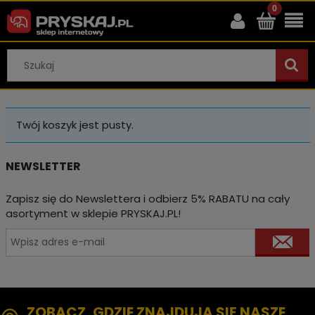
Twój koszyk jest pusty.
NEWSLETTER
Zapisz się do Newslettera i odbierz 5% RABATU na cały
asortyment w sklepie PRYSKAJ.PL!
ZOBACZ, GDZIE ZNAJDUJĄ SIĘ NASZE