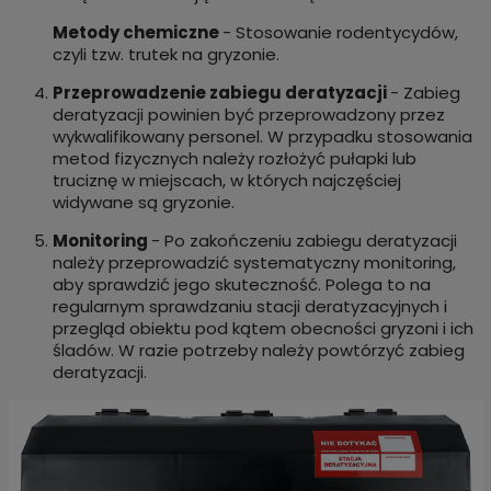
Metody chemiczne
- Stosowanie rodentycydów,
czyli tzw. trutek na gryzonie.
Przeprowadzenie zabiegu deratyzacji
- Zabieg
deratyzacji powinien być przeprowadzony przez
wykwalifikowany personel. W przypadku stosowania
metod fizycznych należy rozłożyć pułapki lub
truciznę w miejscach, w których najczęściej
widywane są gryzonie.
Monitoring
- Po zakończeniu zabiegu deratyzacji
należy przeprowadzić systematyczny monitoring,
aby sprawdzić jego skuteczność. Polega to na
regularnym sprawdzaniu stacji deratyzacyjnych i
przegląd obiektu pod kątem obecności gryzoni i ich
śladów. W razie potrzeby należy powtórzyć zabieg
deratyzacji.