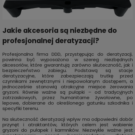
Jakie akcesoria są niezbędne do
profesjonalnej deratyzacji?
Profesjonalna firma DDD, przystępując do deratyzacji,
powinna być wyposażona w szereg niezbędnych
akcesoriów, które gwarantują zarówno skuteczność, jak i
bezpieczeństwo zabiegu. Podstawą są stacje
deratyzacyjne, które zabezpieczają trutkę przed
czynnikami zewnętrznymi i niepowołanym dostępem, a
jednocześnie stanowią atrakcyjne miejsce żerowania
gryzoni. Równie ważne są pułapki – od tradycyjnych
zatrzaskowych, przez humanitarne żywołowne, po
lepowe, dobierane do określonego gatunku szkodnika i
specyfiki terenu.
Na skuteczność deratyzacji wpływ ma odpowiedni dobór
przynęt i atraktantów, których celem jest wabienie
gryzoni do pułapek i karmników. Niezwykle ważne jest