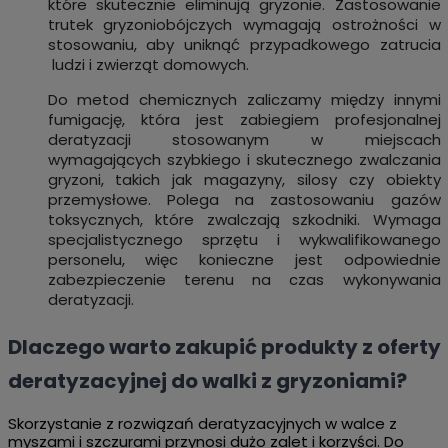
które skutecznie eliminują gryzonie. Zastosowanie
trutek gryzoniobójczych wymagają ostrożności w
stosowaniu, aby uniknąć przypadkowego zatrucia
ludzi i zwierząt domowych.
Do metod chemicznych zaliczamy między innymi
fumigację, która jest zabiegiem profesjonalnej
deratyzacji stosowanym w miejscach
wymagających szybkiego i skutecznego zwalczania
gryzoni, takich jak magazyny, silosy czy obiekty
przemysłowe. Polega na zastosowaniu gazów
toksycznych, które zwalczają szkodniki. Wymaga
specjalistycznego sprzętu i wykwalifikowanego
personelu, więc konieczne jest odpowiednie
zabezpieczenie terenu na czas wykonywania
deratyzacji.
Dlaczego warto zakupić produkty z oferty
deratyzacyjnej do walki z gryzoniami?
Skorzystanie z rozwiązań deratyzacyjnych w walce z
myszami i szczurami przynosi dużo zalet i korzyści. Do