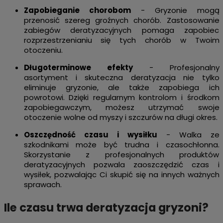
Zapobieganie chorobom
- Gryzonie mogą
przenosić szereg groźnych chorób. Zastosowanie
zabiegów deratyzacyjnych pomaga zapobiec
rozprzestrzenianiu się tych chorób w Twoim
otoczeniu.
Długoterminowe efekty
- Profesjonalny
asortyment i skuteczna deratyzacja nie tylko
eliminuje gryzonie, ale także zapobiega ich
powrotowi. Dzięki regularnym kontrolom i środkom
zapobiegawczym, możesz utrzymać swoje
otoczenie wolne od myszy i szczurów na długi okres.
Oszczędność czasu i wysiłku
- Walka ze
szkodnikami może być trudna i czasochłonna.
Skorzystanie z profesjonalnych produktów
deratyzacyjnych pozwala zaoszczędzić czas i
wysiłek, pozwalając Ci skupić się na innych ważnych
sprawach.
Ile czasu trwa deratyzacja gryzoni?