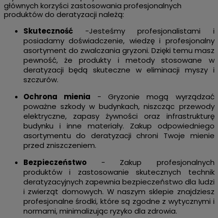
głównych korzyści zastosowania profesjonalnych
produktów do deratyzacji należą:
Skuteczność
-Jesteśmy profesjonalistami i
posiadamy doświadczenie, wiedzę i profesjonalny
asortyment do zwalczania gryzoni. Dzięki temu masz
pewność, że produkty i metody stosowane w
deratyzacji będą skuteczne w eliminacji myszy i
szczurów.
Ochrona mienia
- Gryzonie mogą wyrządzać
poważne szkody w budynkach, niszcząc przewody
elektryczne, zapasy żywności oraz infrastrukturę
budynku i inne materiały. Zakup odpowiedniego
asortymentu do deratyzacji chroni Twoje mienie
przed zniszczeniem.
Bezpieczeństwo
- Zakup profesjonalnych
produktów i zastosowanie skutecznych technik
deratyzacyjnych zapewnia bezpieczeństwo dla ludzi
i zwierząt domowych. W naszym sklepie znajdziesz
profesjonalne środki, które są zgodne z wytycznymi i
normami, minimalizując ryzyko dla zdrowia.