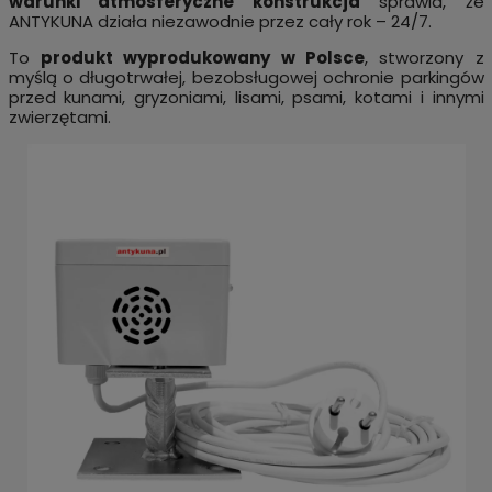
warunki atmosferyczne konstrukcja
sprawia, że
ANTYKUNA działa niezawodnie przez cały rok – 24/7.
To
produkt wyprodukowany w Polsce
, stworzony z
myślą o długotrwałej, bezobsługowej ochronie parkingów
przed kunami, gryzoniami, lisami, psami, kotami i innymi
zwierzętami.