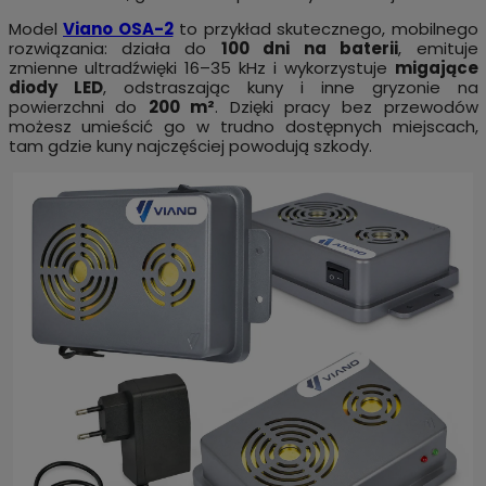
Model
Viano OSA-2
to przykład skutecznego, mobilnego
rozwiązania: działa do
100 dni na baterii
, emituje
zmienne ultradźwięki 16–35 kHz i wykorzystuje
migające
diody LED
, odstraszając kuny i inne gryzonie na
powierzchni do
200 m²
. Dzięki pracy bez przewodów
możesz umieścić go w trudno dostępnych miejscach,
tam gdzie kuny najczęściej powodują szkody.