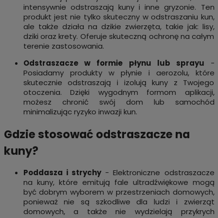
intensywnie odstraszają kuny i inne gryzonie. Ten
produkt jest nie tylko skuteczny w odstraszaniu kun,
ale także działa na dzikie zwierzęta, takie jak: lisy,
dziki oraz krety. Oferuje skuteczną ochronę na całym
terenie zastosowania.
Odstraszacze w formie płynu lub sprayu
-
Posiadamy produkty w płynie i aerozolu, które
skutecznie odstraszają i izolują kuny z Twojego
otoczenia. Dzięki wygodnym formom aplikacji,
możesz chronić swój dom lub samochód
minimalizując ryzyko inwazji kun.
Gdzie stosować odstraszacze na
kuny?
Poddasza i strychy
- Elektroniczne odstraszacze
na kuny, które emitują fale ultradźwiękowe mogą
być dobrym wyborem w przestrzeniach domowych,
ponieważ nie są szkodliwe dla ludzi i zwierząt
domowych, a także nie wydzielają przykrych