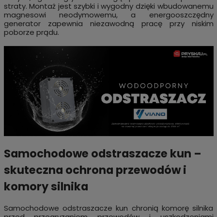
straty. Montaż jest szybki i wygodny dzięki wbudowanemu
magnesowi neodymowemu, a energooszczędny
generator zapewnia niezawodną pracę przy niskim
poborze prądu.
Samochodowe odstraszacze kun –
skuteczna ochrona przewodów i
komory silnika
Samochodowe odstraszacze kun chronią komorę silnika
przed przegryzaniem przewodów i uszkodzeniami