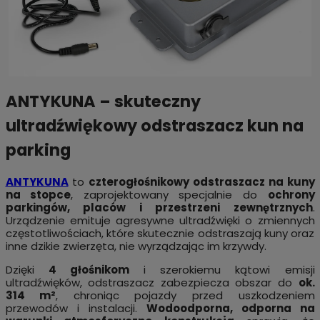
ANTYKUNA – skuteczny
ultradźwiękowy odstraszacz kun na
parking
ANTYKUNA
to
czterogłośnikowy odstraszacz na kuny
na stopce
, zaprojektowany specjalnie do
ochrony
parkingów, placów i przestrzeni zewnętrznych
.
Urządzenie emituje agresywne ultradźwięki o zmiennych
częstotliwościach, które skutecznie odstraszają kuny oraz
inne dzikie zwierzęta, nie wyrządzając im krzywdy.
Dzięki
4 głośnikom
i szerokiemu kątowi emisji
ultradźwięków, odstraszacz zabezpiecza obszar do
ok.
314 m²
, chroniąc pojazdy przed uszkodzeniem
przewodów i instalacji.
Wodoodporna, odporna na