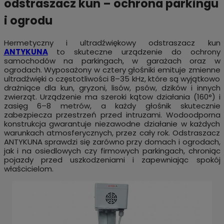
odstraszacz kun – ochrona parkingu
i ogrodu
Hermetyczny i ultradźwiękowy odstraszacz kun
ANTYKUNA
to skuteczne urządzenie do ochrony
samochodów na parkingach, w garażach oraz w
ogrodach. Wyposażony w cztery głośniki emituje zmienne
ultradźwięki o częstotliwości 8–35 kHz, które są wyjątkowo
drażniące dla kun, gryzoni, lisów, psów, dzików i innych
zwierząt. Urządzenie ma szeroki kątow działania (160°) i
zasięg 6–8 metrów, a każdy głośnik skutecznie
zabezpiecza przestrzeń przed intruzami. Wodoodporna
konstrukcja gwarantuje niezawodne działanie w każdych
warunkach atmosferycznych, przez cały rok. Odstraszacz
ANTYKUNA sprawdzi się zarówno przy domach i ogrodach,
jak i na osiedlowych czy firmowych parkingach, chroniąc
pojazdy przed uszkodzeniami i zapewniając spokój
właścicielom.