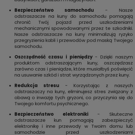
Bezpieczeństwo samochodu
- Nasze
odstraszacze na kuny do samochodu pomagają
chronić Twój pojazd przed uszkodzeniami
mechanicznymi spowodowanymi przez te szkodniki.
Nasze odstraszacze na kuny minimalizują ryzyko
przegryzienia kabli i przewodów pod maską Twojego
samochodu.
Oszczędność czasu i pieniędzy
- Dzięki naszym
produktom odstraszającym kuny, oszczędzasz
zarówno czas i pieniądze, które musiałbyś poświęcić
na usuwanie szkód i strat wyrządzonych przez kuny.
Redukcja stresu
- Korzystając z naszych
odstraszaczy na kuny, eliminujesz stres związany z
obawą o inwazję tych gryzoni, co przyczynia się do
Twojego komfortu psychicznego.
Bezpieczeństwo elektroniki
- Skuteczne
odstraszacze kun pomagają zabezpieczyć
elektronikę i inne przewody w Twoim domu lub
samochodzie przed uszkodzeniami