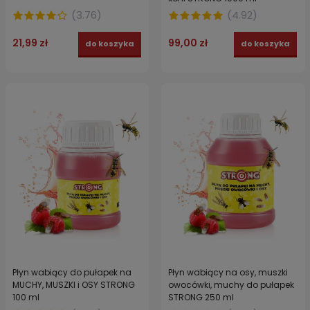
(
3.76
)
(
4.92
)
21,99 zł
99,00 zł
do koszyka
do koszyka
Płyn wabiący do pułapek na
Płyn wabiący na osy, muszki
MUCHY, MUSZKI i OSY STRONG
owocówki, muchy do pułapek
100 ml
STRONG 250 ml