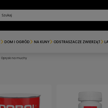
Y
DOM I OGRÓD
NA KUNY
ODSTRASZACZE ZWIERZĄT
L
Oprysk na muchy