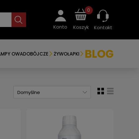
0
Konto
Koszyk
Kontakt
BLOG
AMPY OWADOBÓJCZE
ŻYWOŁAPKI