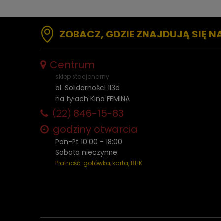
ZOBACZ, GDZIE ZNAJDUJĄ SIĘ N
Centrum
sklep stacjonarny
al. Solidarności 113d
na tyłach Kina FEMINA
(22)
846-15-83
godziny otwarcia
Pon-Pt 10:00 - 18:00
Sobota nieczynne
Płatność: gotówka, karta, BLIK