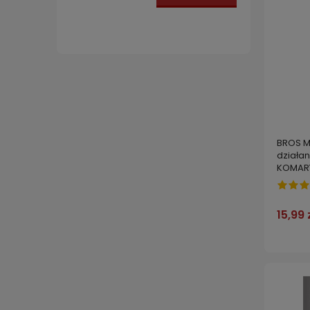
BROS M
działan
KOMAR
15,99 