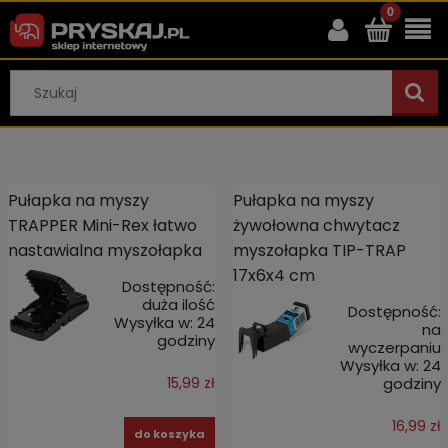
Pułapka na myszy
Pułapka na myszy
TRAPPER Mini-Rex łatwo
żywołowna chwytacz
nastawialna myszołapka
myszołapka TIP-TRAP
17x6x4 cm
Dostępność:
duża ilość
Dostępność:
Wysyłka w:
24
na
godziny
wyczerpaniu
Wysyłka w:
24
godziny
15,99 zł
16,99 zł
do koszyka