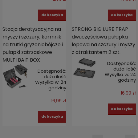
do koszyka
do koszyka
Stacja deratyzacyjna na
STRONG BIG LURE TRAP
myszy i szczury, karmnik
dwuczęściowa pułapka
na trutki gryzoniobójcze i
lepowa na szczury i myszy
pułapki zatrzaskowe
z atraktantem 2 szt.
MULTI BAIT BOX
Dostępność:
duża ilość
Dostępność:
Wysyłka w:
24
duża ilość
godziny
Wysyłka w:
24
godziny
16,99 zł
16,99 zł
do koszyka
do koszyka