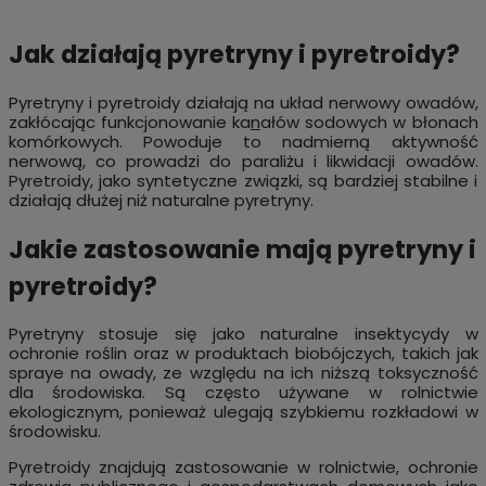
Jak działają pyretryny i pyretroidy?
Pyretryny i pyretroidy działają na układ nerwowy owadów,
zakłócając funkcjonowanie ka
n
ałów sodowych w błonach
komórkowych. Powoduje to nadmierną aktywność
nerwową, co prowadzi do paraliżu i likwidacji owadów.
Pyretroidy, jako syntetyczne związki, są bardziej stabilne i
działają dłużej niż naturalne pyretryny.
Jakie zastosowanie mają pyretryny i
pyretroidy?
Pyretryny stosuje się jako naturalne insektycydy w
ochronie roślin oraz w produktach biobójczych, takich jak
spraye na owady, ze względu na ich niższą toksyczność
dla środowiska. Są często używane w rolnictwie
ekologicznym, ponieważ ulegają szybkiemu rozkładowi w
środowisku.
Pyretroidy znajdują zastosowanie w rolnictwie, ochronie