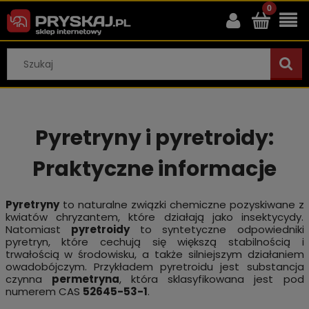
Pyretryny i pyretroidy:
Praktyczne informacje
Pyretryny
to naturalne związki chemiczne pozyskiwane z
kwiatów chryzantem, które działają jako insektycydy.
Natomiast
pyretroidy
to syntetyczne odpowiedniki
pyretryn, które cechują się większą stabilnością i
trwałością w środowisku, a także silniejszym działaniem
owadobójczym. Przykładem pyretroidu jest substancja
czynna
permetryna
, która sklasyfikowana jest pod
numerem CAS
52645-53-1
.