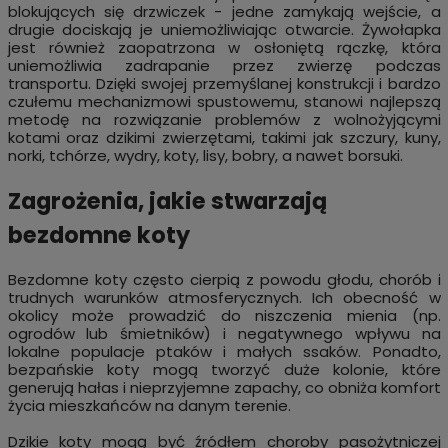
blokujących się drzwiczek - jedne zamykają wejście, a
drugie dociskają je uniemożliwiając otwarcie. Żywołapka
jest również zaopatrzona w osłoniętą rączkę, która
uniemożliwia zadrapanie przez zwierzę podczas
transportu. Dzięki swojej przemyślanej konstrukcji i bardzo
czułemu mechanizmowi spustowemu, stanowi najlepszą
metodę na rozwiązanie problemów z wolnożyjącymi
kotami oraz dzikimi zwierzętami, takimi jak szczury, kuny,
norki, tchórze, wydry, koty, lisy, bobry, a nawet borsuki.
Zagrożenia, jakie stwarzają
bezdomne koty
Bezdomne koty często cierpią z powodu głodu, chorób i
trudnych warunków atmosferycznych. Ich obecność w
okolicy może prowadzić do niszczenia mienia (np.
ogrodów lub śmietników) i negatywnego wpływu na
lokalne populacje ptaków i małych ssaków. Ponadto,
bezpańskie koty mogą tworzyć duże kolonie, które
generują hałas i nieprzyjemne zapachy, co obniża komfort
życia mieszkańców na danym terenie.
Dzikie koty mogą być źródłem choroby pasożytniczej