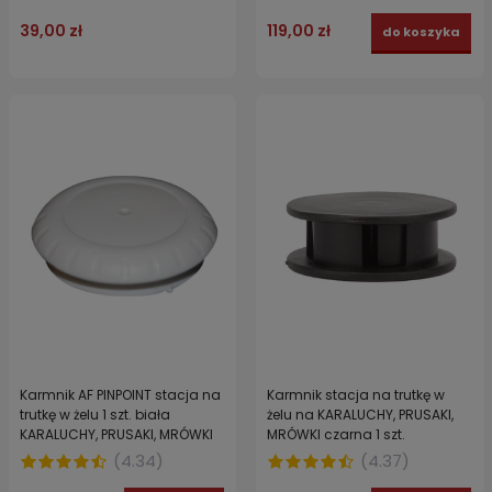
39,00 zł
119,00 zł
do koszyka
Karmnik AF PINPOINT stacja na
Karmnik stacja na trutkę w
trutkę w żelu 1 szt. biała
żelu na KARALUCHY, PRUSAKI,
KARALUCHY, PRUSAKI, MRÓWKI
MRÓWKI czarna 1 szt.
(
4.34
)
(
4.37
)