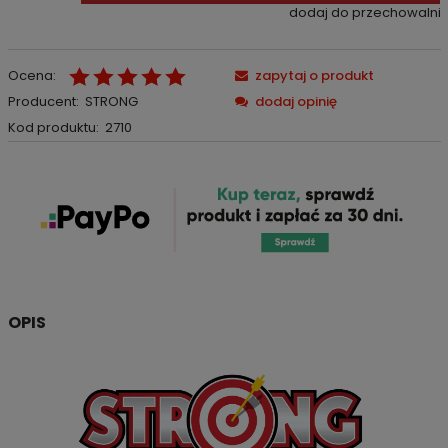
dodaj do przechowalni
Ocena:
zapytaj o produkt
Producent:
STRONG
dodaj opinię
Kod produktu:
2710
OPIS