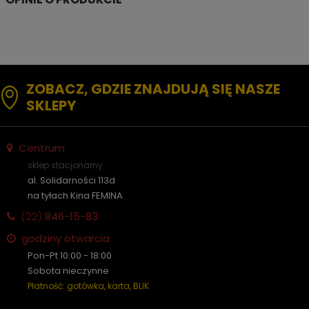
ZOBACZ, GDZIE ZNAJDUJĄ SIĘ NASZE
SKLEPY
Centrum
sklep stacjonarny
al. Solidarności 113d
na tyłach Kina FEMINA
(22)
846-15-83
godziny otwarcia
Pon-Pt 10:00 - 18:00
Sobota nieczynne
Płatność: gotówka, karta, BLIK