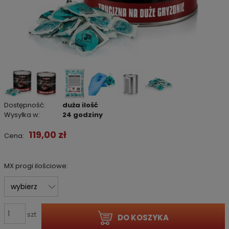
Dostępność:
duża ilość
Wysyłka w:
24 godziny
119,00 zł
Cena:
MX progi ilościowe:
szt
DO KOSZYKA