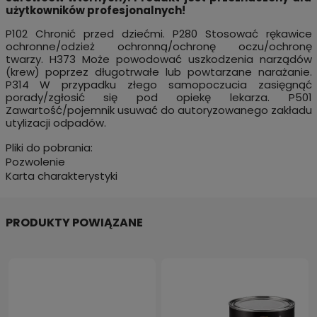
użytkowników profesjonalnych!
P102 Chronić przed dziećmi. P280 Stosować rękawice
ochronne/odzież ochronną/ochronę oczu/ochronę
twarzy. H373 Może powodować uszkodzenia narządów
(krew) poprzez długotrwałe lub powtarzane narażanie.
P314 W przypadku złego samopoczucia zasięgnąć
porady/zgłosić się pod opiekę lekarza. P501
Zawartość/pojemnik usuwać do autoryzowanego zakładu
utylizacji odpadów.
Pliki do pobrania:
Pozwolenie
Karta charakterystyki
PRODUKTY POWIĄZANE