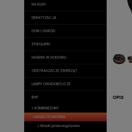
NA KUNY
DERATYZACJA
DOM I OGRÓD
ŻYWOŁAPKI
HIGIENA W HODOWLI
ODSTRASZACZE ZWIERZĄT
LAMPY OWADOBÓJCZE
OPIS
BHP
KOMBINEZONY
MASKI OCHRONNE
Maski przeciwgazowe