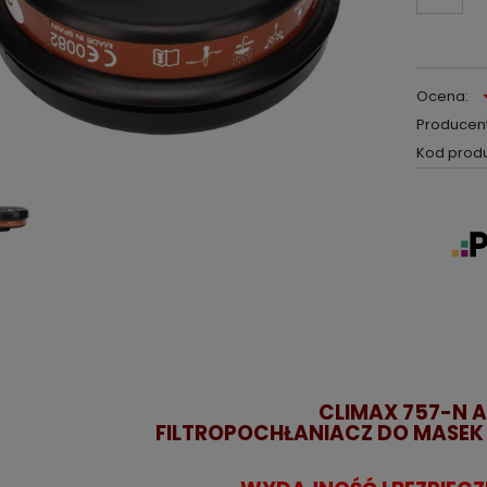
Ocena:
Producent
Kod produ
CLIMAX 757-N A
FILTROPOCHŁANIACZ DO
MASE