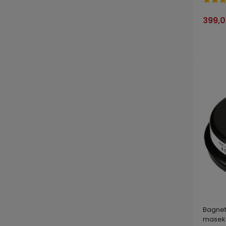
bagne
399,0
Bagnet
masek 