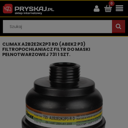
CLIMAX A2B2E2K2P3 RD (ABEK2 P3)
FILTROPOCHŁANIACZ FILTR DO MASKI
PEŁNOTWARZOWEJ 731 1 SZT.