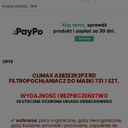
Kod produktu:
1341
OPIS
CLI
MAX
A2B2E2K2P3 RD
FILTROPOCHŁANIACZ DO MASKI
731
1 SZT.
WYDAJNOŚĆ I BEZPIECZEŃSTWO
SKUTECZNA OCHRONA UKŁADU ODDECHOWEGO
✅
ochrona
: pary organiczne, gazy nieorganiczne,
gazy kwaśne, amoniak i pochodne, zapylenie do