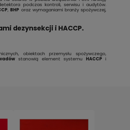
 detektora podczas kontroli, serwisu i audytów.
CCP
,
BHP
oraz wymaganiami branży spożywczej,
mi dezynsekcji i HACCP.
icznych, obiektach przemysłu spożywczego,
owadów
stanowią element systemu
HACCP
i