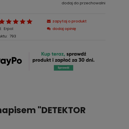
dodaj do przechowalni
zapytaj o produkt
:
Erpol
dodaj opinię
ktu:
793
z napisem "DETEKTOR