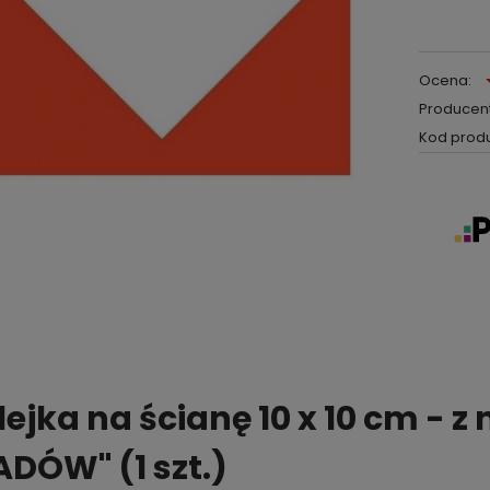
Ocena:
Producent
Kod produ
ejka na ścianę 10 x 10 cm - 
DÓW" (1 szt.)