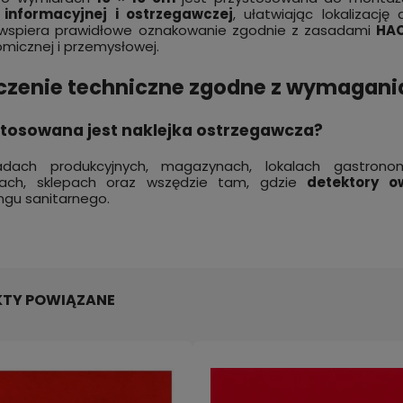
i informacyjnej i ostrzegawczej
, ułatwiając lokalizację
 wspiera prawidłowe oznakowanie zgodnie z zasadami
HA
micznej i przemysłowej.
zenie techniczne zgodne z wymagania
stosowana jest naklejka ostrzegawcza?
dach produkcyjnych, magazynach, lokalach gastronom
iach, sklepach oraz wszędzie tam, gdzie
detektory 
ngu sanitarnego.
TY POWIĄZANE