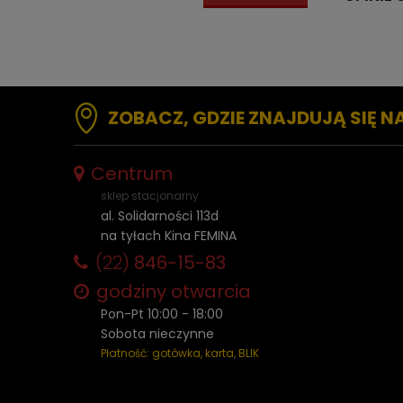
ZOBACZ, GDZIE ZNAJDUJĄ SIĘ N
Centrum
sklep stacjonarny
al. Solidarności 113d
na tyłach Kina FEMINA
(22)
846-15-83
godziny otwarcia
Pon-Pt 10:00 - 18:00
Sobota nieczynne
Płatność: gotówka, karta, BLIK