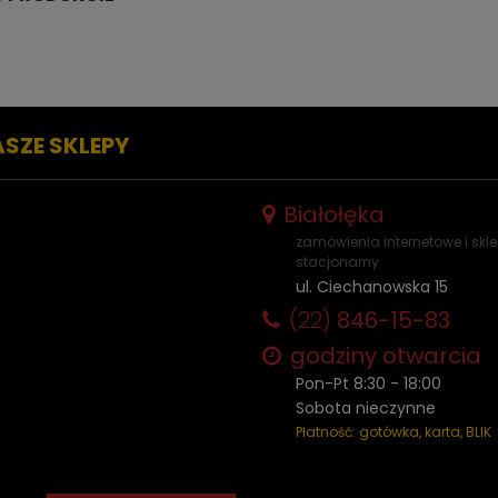
ASZE SKLEPY
Białołęka
zamówienia internetowe i skl
stacjonarny
ul. Ciechanowska 15
(22)
846-15-83
godziny otwarcia
Pon-Pt 8:30 - 18:00
Sobota nieczynne
Płatność: gotówka, karta, BLIK