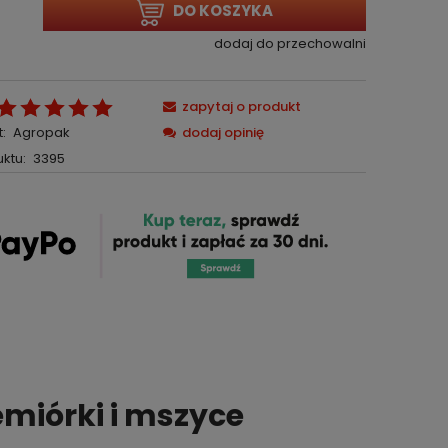
DO KOSZYKA
dodaj do przechowalni
zapytaj o produkt
:
Agropak
dodaj opinię
ktu:
3395
emiórki i mszyce