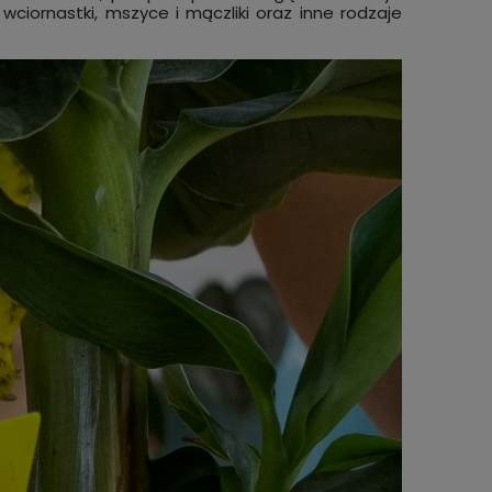
, wciornastki, mszyce i mączliki oraz inne rodzaje