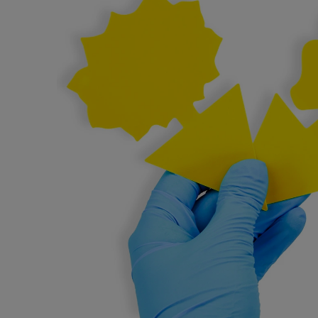
do koszyka
do kos