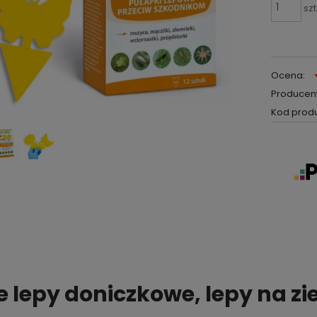
szt
Ocena:
Producent
Kod produ
e lepy doniczkowe, lepy na zi