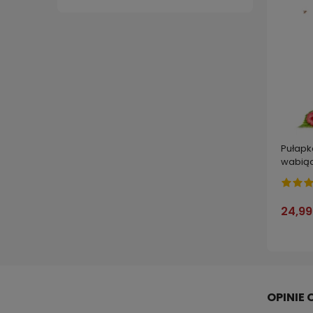
Pułapk
wabiąc
24,99