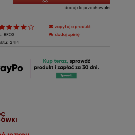
dodaj do przechowalni
zapytaj o produkt
:
BROS
dodaj opinię
ktu:
2414
OC
CÓWKI