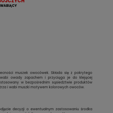
BÓJCZYCH
 WABIĄCY
ecności muszek owocówek. Składa się z pokrytego
e wabi owady zapachem i przyciąga je do klejącej
ć stosowany w bezpośrednim sąsiedztwie produktów
trza i wabi muszki motywem kolorowych owoców.
djęcie decyzji o ewentualnym zastosowaniu środka