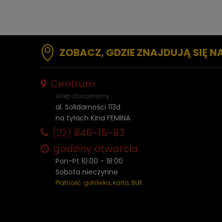
ZOBACZ, GDZIE ZNAJDUJĄ SIĘ N
Centrum
sklep stacjonarny
al. Solidarności 113d
na tyłach Kina FEMINA
(22)
846-15-83
godziny otwarcia
Pon-Pt 10:00 - 18:00
Sobota nieczynne
Płatność: gotówka, karta, BLIK