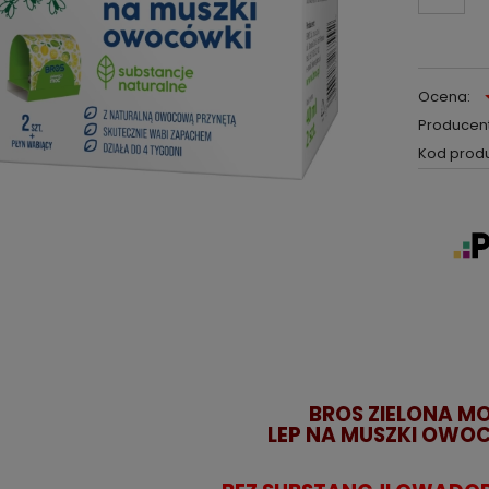
Ocena:
Producent
Kod produ
BROS ZIELONA M
LEP NA MUSZKI OWO