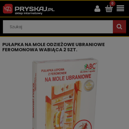
PUŁAPKA NA MOLE ODZIEŻOWE UBRANIOWE
FEROMONOWA WABIĄCA 2 SZT.