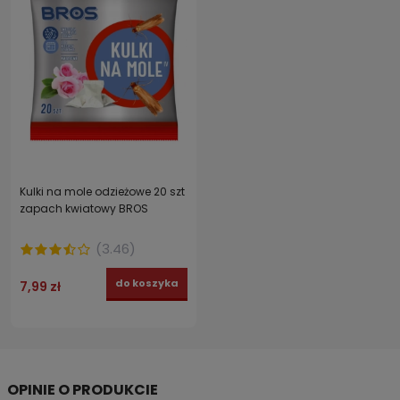
Kulki na mole odzieżowe 20 szt
zapach kwiatowy BROS
(
3.46
)
do koszyka
7,99 zł