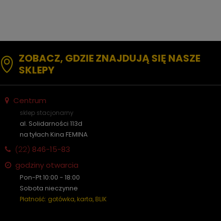
ZOBACZ, GDZIE ZNAJDUJĄ SIĘ NASZE
SKLEPY
Centrum
sklep stacjonarny
al. Solidarności 113d
na tyłach Kina FEMINA
(22)
846-15-83
godziny otwarcia
Pon-Pt 10:00 - 18:00
Sobota nieczynne
Płatność: gotówka, karta, BLIK