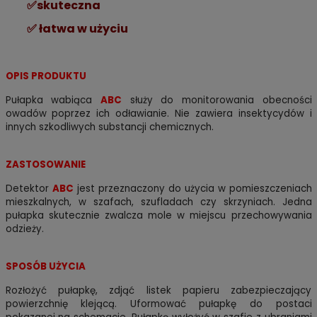
✅
skuteczna
✅
łatwa w użyciu
OPIS PRODUKTU
Pułapka wabiąca
ABC
służy do monitorowania obecności
owadów poprzez ich odławianie. Nie zawiera insektycydów i
innych szkodliwych substancji chemicznych.
ZASTOSOWANIE
Detektor
ABC
jest przeznaczony do użycia w pomieszczeniach
mieszkalnych, w szafach, szufladach czy skrzyniach. Jedna
pułapka skutecznie zwalcza mole w miejscu przechowywania
odzieży.
SPOSÓB UŻYCIA
Rozłożyć pułapkę, zdjąć listek papieru zabezpieczający
powierzchnię klejącą. Uformować pułapkę do postaci