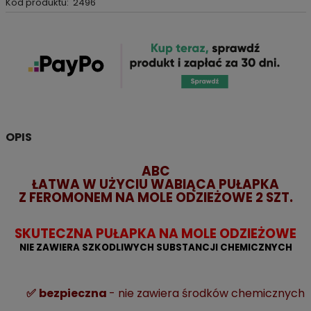
Kod produktu:
2496
OPIS
ABC
ŁATWA W UŻYCIU WABIĄCA PUŁAPKA
Z FEROMONEM NA MOLE ODZIEŻOWE 2 SZT.
SKUTECZNA PUŁAPKA NA MOLE ODZIEŻOWE
NIE ZAWIERA SZKODLIWYCH SUBSTANCJI CHEMICZNYCH
✅
bezpieczna
- nie zawiera środków chemicznych