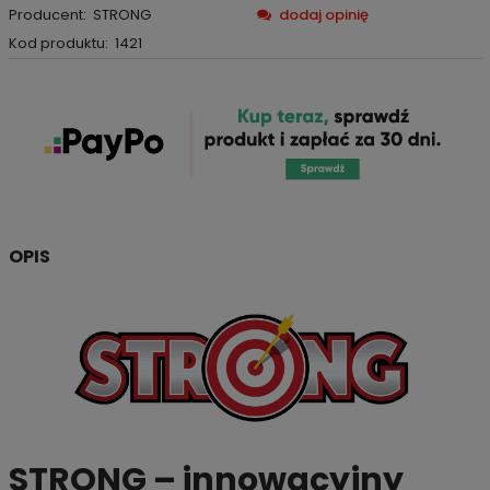
Producent:
STRONG
dodaj opinię
Kod produktu:
1421
OPIS
STRONG – innowacyjny