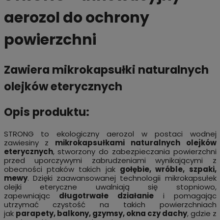
aerozol do ochrony
powierzchni
Zawiera mikrokapsułki naturalnych
olejków eterycznych
Opis produktu:
STRONG to ekologiczny aerozol w postaci wodnej
zawiesiny z
mikrokapsułkami naturalnych olejków
eterycznych
, stworzony do zabezpieczania powierzchni
przed uporczywymi zabrudzeniami wynikającymi z
obecności ptaków takich jak
gołębie, wróble, szpaki,
mewy
. Dzięki zaawansowanej technologii mikrokapsułek
olejki eteryczne uwalniają się stopniowo,
zapewniając
długotrwałe działanie
i pomagając
utrzymać czystość na takich powierzchniach
jak
parapety, balkony, gzymsy, okna czy dachy
, gdzie z