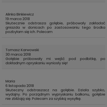
Alinka Binkiewicz
19 marca 2018
Skutecznie odstrasza gołębie, próbowały zakładać
gniazda w donicach po zastosowaniu tego środka
pozbyłam się ich. Polecam
Tomasz Karwowski
30 marca 2018
Gołębie próbowały mi wejść pod podbitkę, po
dokładnym opryskaniu wyniosły się!
Maria
6 listopada 2018
Skuteczny odstraszacz na gołębie. Działa szybko,
wydajny. Po porządnym wypryskaniu balkonu, gołębie
nie zbliżają się. Polecam za szybką wysyłkę.