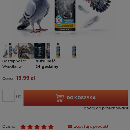
Dostępność:
duża ilość
Wysyłka w:
24 godziny
19,99 zł
Cena:
szt
DO KOSZYKA
dodaj do przechowalni
Ocena:
zapytaj o produkt