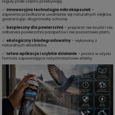
reguły ptaki często przebywają.
✅
innowacyjna technologia mikrokapsułek
–
zapewnia przedłużone uwalnianie się naturalnych olejków,
gwarantując długotrwałą ochronę
✅
bezpieczny dla powierzchni
– preparat nie brudzi i nie
odbarwia powierzchni parapetów i nie pozostawia plam,
✅
ekologiczny i biodegradowalny
– wykonany z
naturalnych składników,
✅
łatwa aplikacja i szybkie działanie
– prosta w użyciu
formuła zapewniająca natychmiastowe efekty.