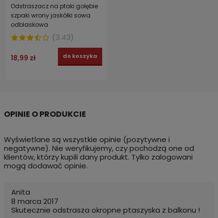
Odstraszacz na ptaki gołębie
szpaki wrony jaskółki sowa
odblaskowa
(
3.43
)
do koszyka
18,99 zł
Wyświetlane są wszystkie opinie (pozytywne i
negatywne). Nie weryfikujemy, czy pochodzą one od
klientów, którzy kupili dany produkt. Tylko zalogowani
mogą dodawać opinie.
Anita
8 marca 2017
Skutecznie odstrasza okropne ptaszyska z balkonu !