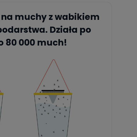
 na muchy z wabikiem
spodarstwa. Działa po
do 80 000 much!