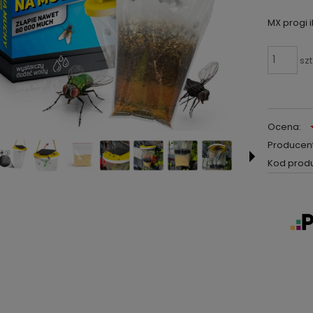
MX progi 
szt
Ocena:
Producent
Kod produ