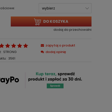
ilościowe:
DO KOSZYKA
dodaj do przechowalni
zapytaj o produkt
:
STRONG
dodaj opinię
ktu:
3561