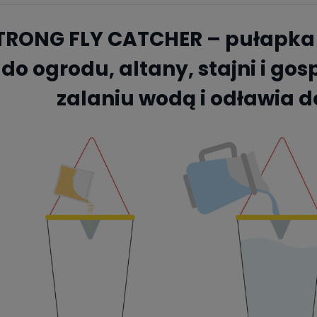
TRONG FLY CATCHER – pułapka
do ogrodu, altany, stajni i go
zalaniu wodą i odławia 