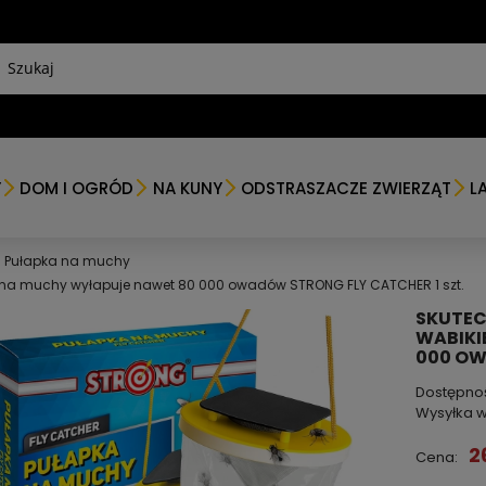
Y
DOM I OGRÓD
NA KUNY
ODSTRASZACZE ZWIERZĄT
L
Pułapka na muchy
 na muchy wyłapuje nawet 80 000 owadów STRONG FLY CATCHER 1 szt.
SKUTEC
WABIKI
000 OW
Dostępno
Wysyłka w
2
Cena: