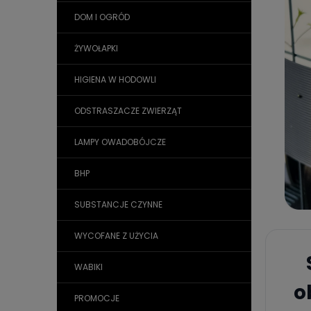
DOM I OGRÓD
ŻYWOŁAPKI
HIGIENA W HODOWLI
ODSTRASZACZE ZWIERZĄT
LAMPY OWADOBÓJCZE
BHP
SUBSTANCJE CZYNNE
WYCOFANE Z UŻYCIA
WABIKI
o
PROMOCJE