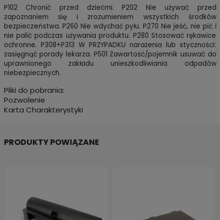
P102 Chronić przed dziećmi. P202 Nie używać przed
zapoznaniem się i zrozumieniem wszystkich środków
bezpieczeństwa. P260 Nie wdychać pyłu. P270 Nie jeść, nie pić i
nie palić podczas używania produktu. P280 Stosować rękawice
ochronne. P308+P313 W PRZYPADKU narażenia lub styczności:
zasięgnąć porady lekarza. P501 Zawartość/pojemnik usuwać do
uprawnionego zakładu unieszkodliwiania odpadów
niebezpiecznych.
Pliki do pobrania:
Pozwolenie
Karta Charakterystyki
PRODUKTY POWIĄZANE