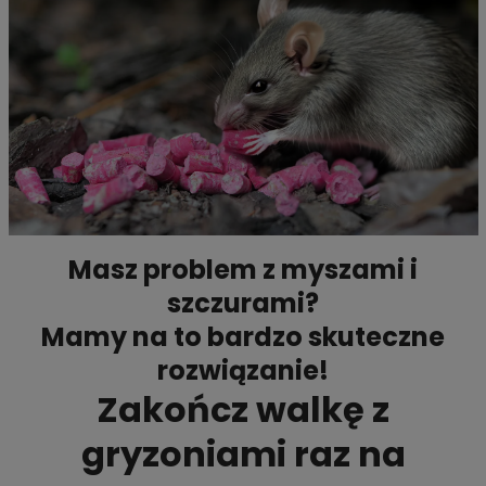
Masz problem z myszami i
szczurami?
Mamy na to bardzo skuteczne
rozwiązanie!
Zakończ walkę z
gryzoniami raz na