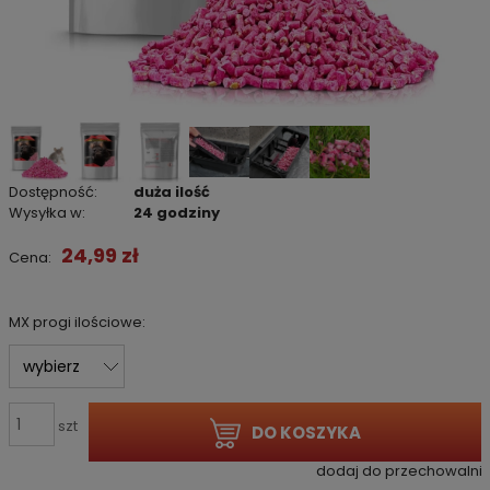
Dostępność:
duża ilość
Wysyłka w:
24 godziny
24,99 zł
Cena:
MX progi ilościowe:
szt
DO KOSZYKA
dodaj do przechowalni