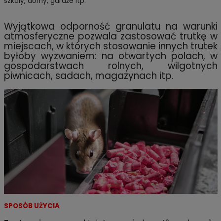
szkoły, domy, garaże itp.
Wyjątkowa odporność granulatu na warunki
atmosferyczne pozwala zastosować trutkę w
miejscach, w których stosowanie innych trutek
byłoby wyzwaniem: na otwartych polach, w
gospodarstwach rolnych, wilgotnych
piwnicach, sadach, magazynach itp.
SPOSÓB UŻYCIA