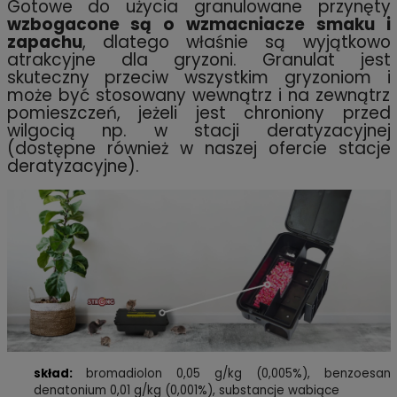
Gotowe do użycia granulowane przynęty
wzbogacone są o wzmacniacze smaku i
zapachu
, dlatego właśnie są wyjątkowo
atrakcyjne dla gryzoni. Granulat jest
skuteczny przeciw wszystkim gryzoniom i
może być stosowany wewnątrz i na zewnątrz
pomieszczeń, jeżeli jest chroniony przed
wilgocią np. w stacji deratyzacyjnej
(dostępne również w naszej ofercie stacje
deratyzacyjne).
skład:
bromadiolon 0,05 g/kg (0,005%), benzoesan
denatonium 0,01 g/kg (0,001%), substancje wabiące