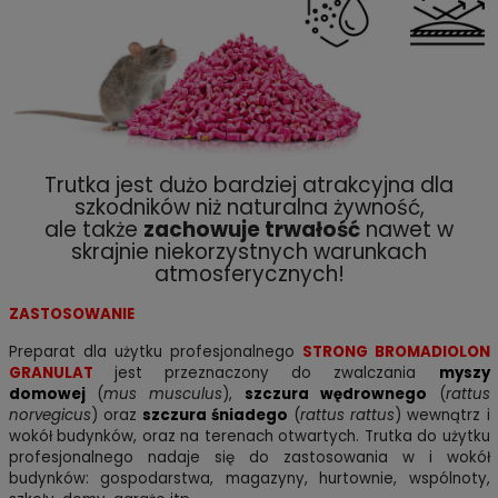
Trutka jest dużo bardziej atrakcyjna dla
szkodników niż naturalna żywność,
ale także
zachowuje trwałość
nawet w
skrajnie niekorzystnych warunkach
atmosferycznych!
ZASTOSOWANIE
Preparat dla użytku profesjonalnego
STRONG BROMADIOLON
GRANULAT
jest przeznaczony do zwalczania
myszy
domowej
(
mus musculus
),
szczura wędrownego
(
rattus
norvegicus
) oraz
szczura śniadego
(
rattus rattus
)
wewnątrz i
wokół budynków, oraz na terenach otwartych. Trutka do użytku
profesjonalnego nadaje się do zastosowania w i wokół
budynków: gospodarstwa, magazyny, hurtownie, wspólnoty,