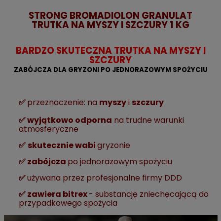
STRONG BROMADIOLON GRANULAT
TRUTKA NA MYSZY I SZCZURY 1 KG
BARDZO SKUTECZNA TRUTKA NA MYSZY I
SZCZURY
ZABÓJCZA DLA GRYZONI PO JEDNORAZOWYM SPOŻYCIU
✅
przeznaczenie: na
myszy
i
szczury
✅ wyjątkowo odporna
na trudne warunki
atmosferyczne
✅
skutecznie wabi
gryzonie
✅
zabójcza
po jednorazowym spożyciu
✅
używana przez profesjonalne firmy DDD
✅ zawiera bitrex
- substancję zniechęcającą do
przypadkowego spożycia