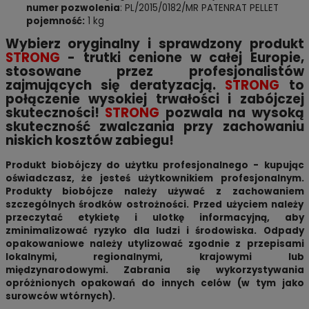
numer pozwolenia
: PL/2015/0182/MR PATENRAT PELLET
pojemność:
1 kg
Wybierz oryginalny i sprawdzony produkt
STRONG
- trutki cenione w całej Europie,
stosowane przez profesjonalistów
zajmujących się deratyzacją.
STRONG
to
połączenie wysokiej trwałości i zabójczej
skuteczności!
STRONG
pozwala na wysoką
skuteczność zwalczania przy zachowaniu
niskich kosztów zabiegu!
Produkt biobójczy do użytku profesjonalnego - kupując
oświadczasz, że jesteś użytkownikiem profesjonalnym.
Produkty biobójcze należy używać z zachowaniem
szczególnych środków ostrożności. Przed użyciem należy
przeczytać etykietę i ulotkę informacyjną, aby
zminimalizować ryzyko dla ludzi i środowiska. Odpady
opakowaniowe należy utylizować zgodnie z przepisami
lokalnymi, regionalnymi, krajowymi lub
międzynarodowymi. Zabrania się wykorzystywania
opróżnionych opakowań do innych celów (w tym jako
surowców wtórnych).