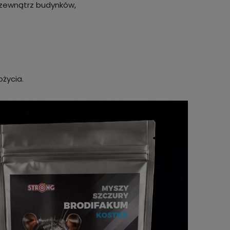
 zewnątrz budynków,
życia.