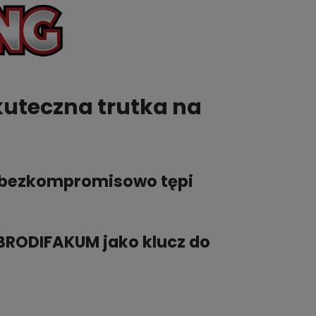
uteczna trutka na
i bezkompromisowo tępi
BRODIFAKUM jako klucz do