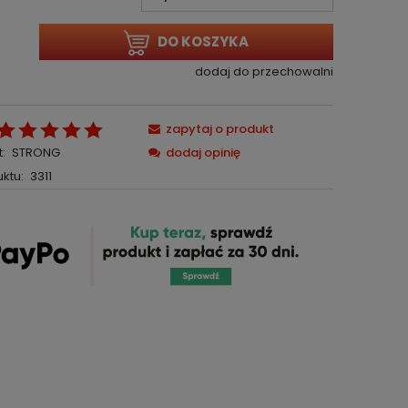
DO KOSZYKA
dodaj do przechowalni
zapytaj o produkt
:
STRONG
dodaj opinię
ktu:
3311