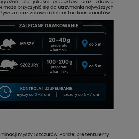
rożeń dla jakości produktów oraz zdrowia
może przyczynić się do utrzymania najwyższych
żywcze oraz zdrowie i dobrostan konsumentów.
iminacji myszy i szczurów. Poniżej prezentujemy