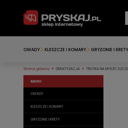
OWADY
KLESZCZE I KOMARY
GRYZONIE I KRET
»
»
Strona główna
DERATYZACJA
TRUTKA NA MYSZY, SZCZ
MENU
OWADY
KLESZCZE I KOMARY
GRYZONIE I KRETY