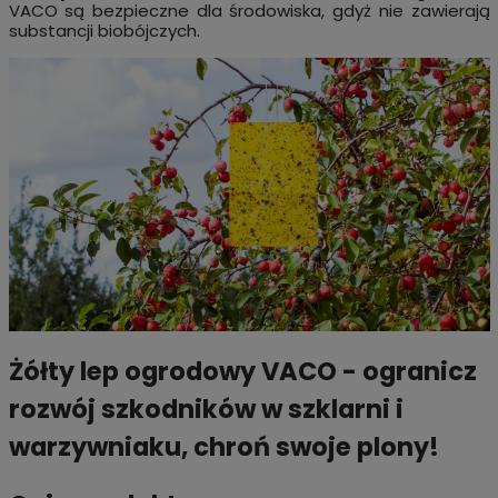
VACO są bezpieczne dla środowiska, gdyż nie zawierają
substancji biobójczych.
Żółty lep ogrodowy VACO - ogranicz
rozwój szkodników w szklarni i
warzywniaku, chroń swoje plony!