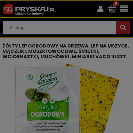
ŻÓŁTY LEP OGRODOWY NA DRZEWA. LEP NA MSZYCE,
MĄCZLIKI, MUSZKI OWOCOWE, ŚMIETKI,
WCIORNASTKI, MUCHÓWKI, MINIARKI VACO 10 SZT.