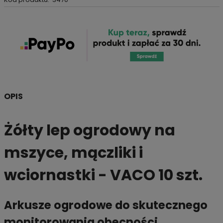
OPIS
Żółty lep ogrodowy na
mszyce, mączliki i
wciornastki - VACO 10 szt.
Arkusze ogrodowe do skutecznego
monitorowania obecności