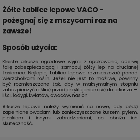
Żółte tablice lepowe VACO -
pożegnaj się z mszycami raz na
zawsze!
Sposób użycia:
Kleiste arkusze ogrodowe wyjmij z opakowania, oderwij
folię zabezpieczającą i zamocuj żółty lep na drucianej
tasiemce. Najlepiej tablice lepowe rozmieszczać ponad
wierzchołkami roślin. Jeżeli nie jest to możliwe, powinny
być rozmieszczone tak, aby w maksymalnym stopniu
zabezpieczyć roślinę przed przyklejaniem się do arkusza —
liści, łodygi, kwiatów, owoców, nasion.
Arkusze lepowe należy wymienić na nowe, gdy będą
zapełnione owadami lub zanieczyszczone kurzem, pyłem,
piaskiem i innymi zabrudzeniami, co obniża ich
skuteczność.