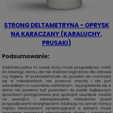
STRONG DELTAMETRYNA - OPRYSK
NA KARACZANY (KARALUCHY,
PRUSAKI)
Podsumowanie:
Zadomka polna to owad, który może przypadkowo trafić
do naszego domu, ale nie stanowi zagrożenia dla zdrowia
czy higieny. W przeciwieństwie do prusaka nie rozmnaża
się w mieszkaniach, nie przenosi chorób i nie jest
szkodnikiem w rozumieniu sanitarnym. Jej pojawienie się w
domu nie powinno być powodem do paniki. Najlepszym
sposobem postępowania jest spokojne usunięcie owada
na zewnątrz i zabezpieczenie mieszkania przed
przypadkowymi wtargnięciami. Edukacja na temat różnicy
między karaczanami synantropijnymi a leśnymi może
znaczenie zmniejszyć niepotrzebne obawy i ograniczyć