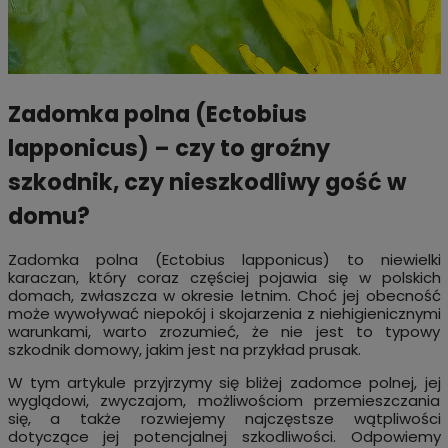
Zadomka polna (Ectobius
lapponicus) – czy to groźny
szkodnik, czy nieszkodliwy gość w
domu?
Zadomka polna (Ectobius lapponicus) to niewielki
karaczan, który coraz częściej pojawia się w polskich
domach, zwłaszcza w okresie letnim. Choć jej obecność
może wywoływać niepokój i skojarzenia z niehigienicznymi
warunkami, warto zrozumieć, że nie jest to typowy
szkodnik domowy, jakim jest na przykład prusak.
W tym artykule przyjrzymy się bliżej zadomce polnej, jej
wyglądowi, zwyczajom, możliwościom przemieszczania
się, a także rozwiejemy najczęstsze wątpliwości
dotyczące jej potencjalnej szkodliwości. Odpowiemy