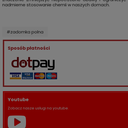
nadmierne stosowanie chemii w naszych domach.
#zadomka polna
Sposób płatności
Youtube
Zobacz nasze usługi na youtube.