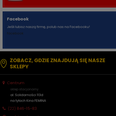
Facebook
Jeśli lubisz naszą firmę, polub nas na Facebooku!
facebook
ZOBACZ, GDZIE ZNAJDUJĄ SIĘ NASZE
SKLEPY
Centrum
sklep stacjonarny
al. Solidarności 113d
na tyłach Kina FEMINA
(22)
846-15-83