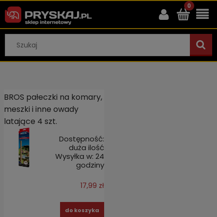
BROS pałeczki na komary,
meszki i inne owady
latające 4 szt.
Dostępność:
duża ilość
Wysyłka w:
24
godziny
17,99 zł
do koszyka