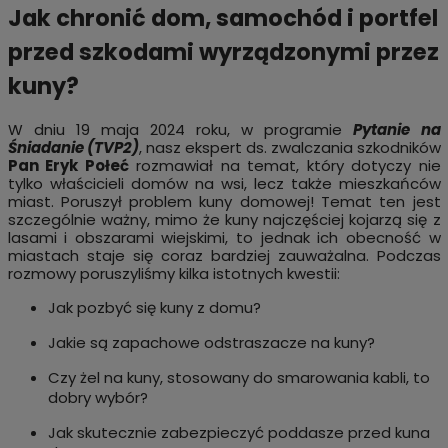
Jak chronić dom, samochód i portfel
przed szkodami wyrządzonymi przez
kuny?
W dniu 19 maja 2024 roku, w programie
Pytanie na
Śniadanie (TVP2)
, nasz ekspert ds. zwalczania szkodników
Pan Eryk Połeć
rozmawiał na temat, który dotyczy nie
tylko właścicieli domów na wsi, lecz także mieszkańców
miast. Poruszył problem kuny domowej! Temat ten jest
szczególnie ważny, mimo że kuny najczęściej kojarzą się z
lasami i obszarami wiejskimi, to jednak ich obecność w
miastach staje się coraz bardziej zauważalna. Podczas
rozmowy poruszyliśmy kilka istotnych kwestii:
Jak pozbyć się kuny z domu?
Jakie są zapachowe odstraszacze na kuny?
Czy żel na kuny, stosowany do smarowania kabli, to
dobry wybór?
Jak skutecznie zabezpieczyć poddasze przed kuna