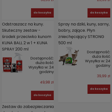
do koszyka
do koszyka
Odstraszacz na kuny.
Spray na dziki, kuny, sarny,
Skuteczny zestaw -
bobry, zające. Płyn
środek przeciwko kunom
zniechęcający STRONG
KUNA BALL 2 w 1 + KUNA
500 ml
SPRAY 200 ml
Dostępność:
duża ilość
Dostępność:
Wysyłka w:
24
duża ilość
godziny
Wysyłka w:
24
godziny
39,99 zł
49,98 zł
do koszyka
do koszyka
Zestaw do zabezpieczania