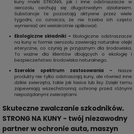
kuny marki STRONG, jak i inne odstraszacze w
aerozolu cechują się długotrwałym działaniem.
Substancje te pozostają aktywne przez wiele
tygodni, co oznacza, że nie trzeba ich często
wymieniać ani wielokrotnie aplikować.
Ekologiczne składniki -
Ekologiczne odstraszacze
na kuny w formie aerozolu zawierają naturalne olejki
eteryczne, co czynią je przyjaznym dla środowiska.
To ważne dla klientów dbających o ekologię i
bezpieczeństwo środowiska naturalnego.
Szerokie spektrum zastosowania -
Nasze
produkty nie tylko odstraszają kuny, ale również inne
dzikie zwierzęta, takie jak łasice lub lisy. Dzięki temu
zapewniają wszechstronną ochronę przed różnymi
niepożądanymi zwierzętami.
Skuteczne zwalczanie szkodników.
STRONG NA KUNY - twój niezawodny
partner w ochronie auta, maszyn