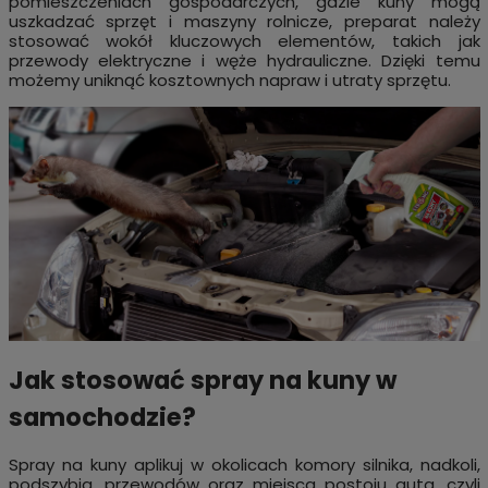
pomieszczeniach gospodarczych, gdzie kuny mogą
uszkadzać sprzęt i maszyny rolnicze, preparat należy
stosować wokół kluczowych elementów, takich jak
przewody elektryczne i węże hydrauliczne. Dzięki temu
możemy uniknąć kosztownych napraw i utraty sprzętu.
Jak stosować spray na kuny w
samochodzie?
Spray na kuny aplikuj w okolicach komory silnika, nadkoli,
podszybia, przewodów oraz miejsca postoju auta, czyli