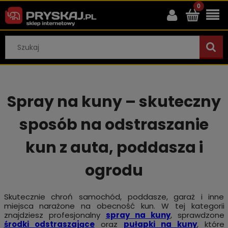
Spray na kuny – skuteczny
sposób na odstraszanie
kun z auta, poddasza i
ogrodu
Skutecznie chroń samochód, poddasze, garaż i inne
miejsca narażone na obecność kun. W tej kategorii
znajdziesz profesjonalny
spray na kuny
, sprawdzone
środki odstraszające
oraz
pułapki na kuny
, które