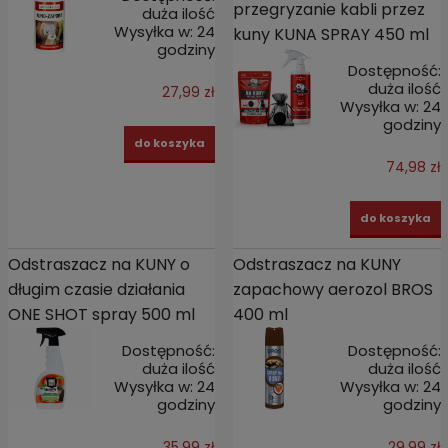
przegryzanie kabli przez
duża ilość
Wysyłka w:
24
kuny KUNA SPRAY 450 ml
godziny
Dostępność:
duża ilość
27,99 zł
Wysyłka w:
24
godziny
do koszyka
74,98 zł
do koszyka
Odstraszacz na KUNY o
Odstraszacz na KUNY
długim czasie działania
zapachowy aerozol BROS
ONE SHOT spray 500 ml
400 ml
Dostępność:
Dostępność:
duża ilość
duża ilość
Wysyłka w:
24
Wysyłka w:
24
godziny
godziny
35,99 zł
29,99 zł