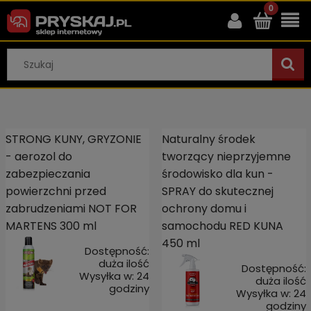
STRONG KUNY, GRYZONIE
Naturalny środek
- aerozol do
tworzący nieprzyjemne
zabezpieczania
środowisko dla kun -
powierzchni przed
SPRAY do skutecznej
zabrudzeniami NOT FOR
ochrony domu i
MARTENS 300 ml
samochodu RED KUNA
450 ml
Dostępność:
duża ilość
Dostępność:
Wysyłka w:
24
duża ilość
godziny
Wysyłka w:
24
godziny