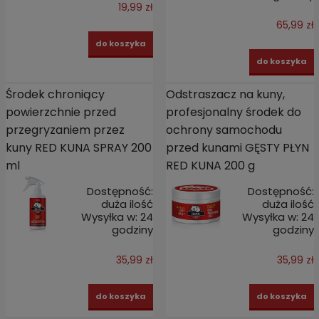
19,99 zł
65,99 zł
do koszyka
do koszyka
Środek chroniący
Odstraszacz na kuny,
powierzchnie przed
profesjonalny środek do
przegryzaniem przez
ochrony samochodu
kuny RED KUNA SPRAY 200
przed kunami GĘSTY PŁYN
ml
RED KUNA 200 g
Dostępność:
Dostępność:
duża ilość
duża ilość
Wysyłka w:
24
Wysyłka w:
24
godziny
godziny
35,99 zł
35,99 zł
do koszyka
do koszyka