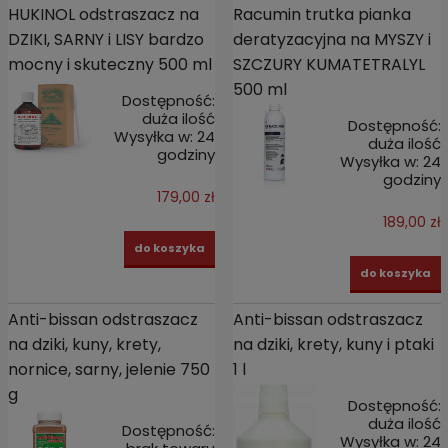
HUKINOL odstraszacz na
Racumin trutka pianka
DZIKI, SARNY i LISY bardzo
deratyzacyjna na MYSZY i
mocny i skuteczny 500 ml
SZCZURY KUMATETRALYL
500 ml
Dostępność:
duża ilość
Dostępność:
Wysyłka w:
24
duża ilość
godziny
Wysyłka w:
24
godziny
179,00 zł
189,00 zł
do koszyka
do koszyka
Anti-bissan odstraszacz
Anti-bissan odstraszacz
na dziki, kuny, krety,
na dziki, krety, kuny i ptaki
nornice, sarny, jelenie 750
1 l
g
Dostępność:
duża ilość
Dostępność:
Wysyłka w:
24