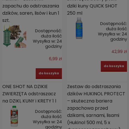
zapachu do odstraszania
dziki kuny QUICK SHOT
dzików, saren, lisów i kun 1
250 ml
szt.
Dostępność:
duża ilość
Dostępność:
Wysyłka w:
24
duża ilość
godziny
Wysyłka w:
24
godziny
42,99 zł
6,99 zł
do koszyka
do koszyka
ONE SHOT NA DZIKIE
Zestaw do odstraszania
ZWIERZĘTA odstraszacz
dzików HUKINOL PROTECT
na DZIKI, KUNY i KRETY 1 l
– skuteczna bariera
zapachowa przed
Dostępność:
dzikami, sarnami, lisami
duża ilość
Wysyłka w:
24
(Hukinol 500 ml, 5 x
godziny