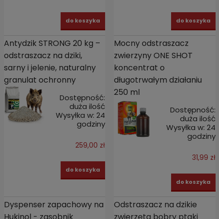
do koszyka
do koszyka
Antydzik STRONG 20 kg –
Mocny odstraszacz
odstraszacz na dziki,
zwierzyny ONE SHOT
sarny i jelenie, naturalny
koncentrat o
granulat ochronny
długotrwałym działaniu
250 ml
Dostępność:
duża ilość
Dostępność:
Wysyłka w:
24
duża ilość
godziny
Wysyłka w:
24
godziny
259,00 zł
31,99 zł
do koszyka
do koszyka
Dyspenser zapachowy na
Odstraszacz na dzikie
Hukinol - zasobnik
zwierzęta bobry ptaki