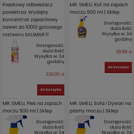
Kwiatowy odświeżacz
MR. SMELL Kot na zapach
powietrza. Wydajny
moczu 500 ml | Sklep
koncentrat zapachowy
Dostępność:
nawet do 1000l gotowego
duża ilość
Wysyłka w:
24
roztworu SALIMAR 1l
godziny
Dostępność:
duża ilość
39,99 zł
Wysyłka w:
24
godziny
do koszyka
229,00 zł
do koszyka
MR. SMELL Pies na zapach
MR. SMELL Sofa i Dywan na
moczu 500 ml | Sklep
plamy moczu | Sklep
Dostępność:
Dostępność:
duża ilość
duża ilość
Wysyłka w:
24
Wysyłka w:
24