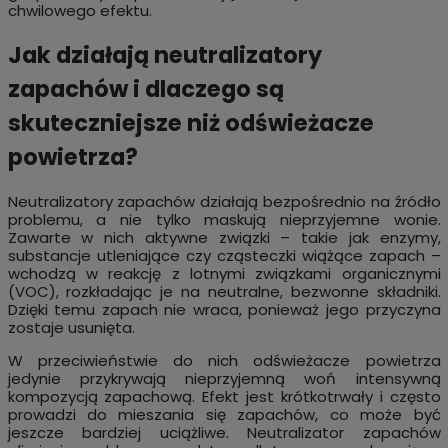
chwilowego efektu.
Jak działają neutralizatory
zapachów i dlaczego są
skuteczniejsze niż odświeżacze
powietrza?
Neutralizatory zapachów działają bezpośrednio na źródło
problemu, a nie tylko maskują nieprzyjemne wonie.
Zawarte w nich aktywne związki – takie jak enzymy,
substancje utleniające czy cząsteczki wiążące zapach –
wchodzą w reakcję z lotnymi związkami organicznymi
(VOC), rozkładając je na neutralne, bezwonne składniki.
Dzięki temu zapach nie wraca, ponieważ jego przyczyna
zostaje usunięta.
W przeciwieństwie do nich odświeżacze powietrza
jedynie przykrywają nieprzyjemną woń intensywną
kompozycją zapachową. Efekt jest krótkotrwały i często
prowadzi do mieszania się zapachów, co może być
jeszcze bardziej uciążliwe. Neutralizator zapachów