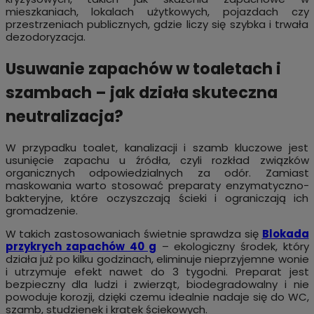
mieszkaniach, lokalach użytkowych, pojazdach czy
przestrzeniach publicznych, gdzie liczy się szybka i trwała
dezodoryzacja.
Usuwanie zapachów w toaletach i
szambach – jak działa skuteczna
neutralizacja?
W przypadku toalet, kanalizacji i szamb kluczowe jest
usunięcie zapachu u źródła, czyli rozkład związków
organicznych odpowiedzialnych za odór. Zamiast
maskowania warto stosować preparaty enzymatyczno-
bakteryjne, które oczyszczają ścieki i ograniczają ich
gromadzenie.
W takich zastosowaniach świetnie sprawdza się
Blokada
przykrych zapachów 40 g
– ekologiczny środek, który
działa już po kilku godzinach, eliminuje nieprzyjemne wonie
i utrzymuje efekt nawet do 3 tygodni. Preparat jest
bezpieczny dla ludzi i zwierząt, biodegradowalny i nie
powoduje korozji, dzięki czemu idealnie nadaje się do WC,
szamb, studzienek i kratek ściekowych.