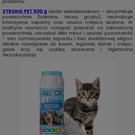
problemu.
STRONG PET 500 g
działa wielokierunkowo – dezynfekuje
powierzchnie (bakterie, wirusy, grzyby), neutralizuje
intensywne zapachy oraz osusza miejsca skażone. W
praktyce wystarczy rozsypać preparat na zabrudzoną
powierzchnię, odczekać kilka minut i usunąć pozostałość
– bez rozmazywania zapachu i bez dodatkowej wilgoci.
Idealne rozwiązanie do kuwet, legowisk, klatek i miejsc,
gdzie liczy się szybka, skuteczna i higieniczna
dezodoryzacja.