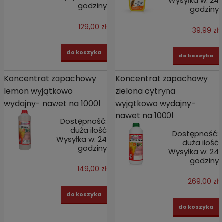
Wysyłka w:
24
godziny
godziny
129,00 zł
39,99 zł
do koszyka
do koszyka
Koncentrat zapachowy
Koncentrat zapachowy
lemon wyjątkowo
zielona cytryna
wydajny- nawet na 1000l
wyjątkowo wydajny-
nawet na 1000l
Dostępność:
duża ilość
Dostępność:
Wysyłka w:
24
duża ilość
godziny
Wysyłka w:
24
godziny
149,00 zł
269,00 zł
do koszyka
do koszyka