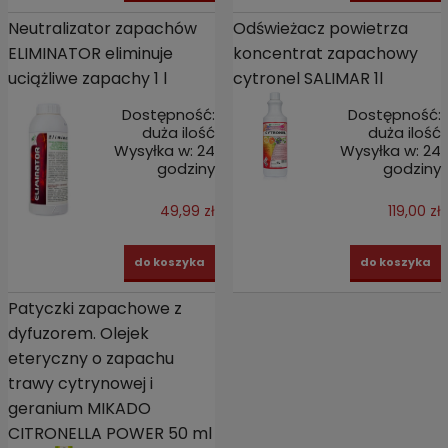
Neutralizator zapachów
Odświeżacz powietrza
ELIMINATOR eliminuje
koncentrat zapachowy
uciążliwe zapachy 1 l
cytronel SALIMAR 1l
Dostępność:
Dostępność:
duża ilość
duża ilość
Wysyłka w:
24
Wysyłka w:
24
godziny
godziny
49,99 zł
119,00 zł
do koszyka
do koszyka
Patyczki zapachowe z
dyfuzorem. Olejek
eteryczny o zapachu
trawy cytrynowej i
geranium MIKADO
CITRONELLA POWER 50 ml