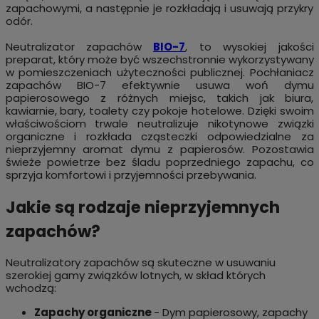
zapachowymi, a następnie je rozkładają i usuwają przykry
odór.
Neutralizator zapachów
BIO-7
, to wysokiej jakości
preparat, który może być wszechstronnie wykorzystywany
w pomieszczeniach użyteczności publicznej. Pochłaniacz
zapachów BIO-7 efektywnie usuwa woń dymu
papierosowego z różnych miejsc, takich jak biura,
kawiarnie, bary, toalety czy pokoje hotelowe. Dzięki swoim
właściwościom trwale neutralizuje nikotynowe związki
organiczne i rozkłada cząsteczki odpowiedzialne za
nieprzyjemny aromat dymu z papierosów. Pozostawia
świeże powietrze bez śladu poprzedniego zapachu, co
sprzyja komfortowi i przyjemności przebywania.
Jakie są rodzaje nieprzyjemnych
zapachów?
Neutralizatory zapachów są skuteczne w usuwaniu
szerokiej gamy związków lotnych, w skład których
wchodzą:
Zapachy organiczne
- Dym papierosowy, zapachy