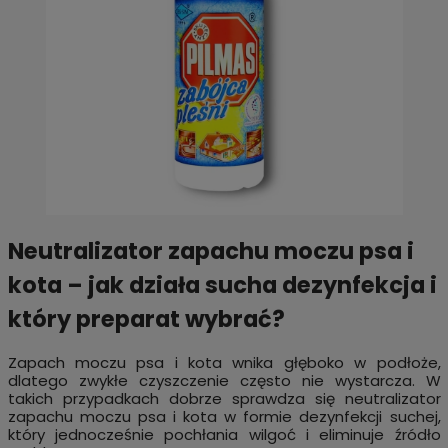
Neutralizator zapachu moczu psa i
kota – jak działa sucha dezynfekcja i
który preparat wybrać?
Zapach moczu psa i kota wnika głęboko w podłoże,
dlatego zwykłe czyszczenie często nie wystarcza. W
takich przypadkach dobrze sprawdza się neutralizator
zapachu moczu psa i kota w formie dezynfekcji suchej,
który jednocześnie pochłania wilgoć i eliminuje źródło