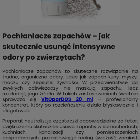
Pochłaniacze zapachów – jak
skutecznie usunąć intensywne
odory po zwierzętach?
Pochłaniacze zapachów to skuteczne rozwiązanie na
trudne, organiczne odory, takie jak zapach kuny, myszy,
moczu czy zepsutej żywności. W przeciwieństwie do
zwykłych odświeżaczy nie maskują zapachu, lecz
rozkładają jego źródło. W takich zastosowaniach świetnie
sprawdza się
VitOparDOS 20 ml
– profesjonalny
koncentrat, który po rozcieńczeniu działa błyskawicznie i
długotrwale.
Preparat neutralizuje cząsteczki odpowiedzialne za fetor,
dzięki czemu skutecznie usuwa zapachy w samochodach,
kuchniach, kanalizacji czy pomieszczeniach
gospodarczych, pozostawiając realną świeżość zamiast