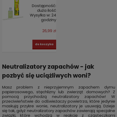
Dostępność:
duża ilość
Wysyłka w:
24
godziny
26,99 zł
do koszyka
Neutralizatory zapachów - jak
pozbyć się uciążliwych woni?
Masz problem z nieprzyjemnym zapachem dymu
papierosowego, stęchlizny lub zwierząt domowych? Z
pomocą przychodzą neutralizatory zapachów! W
przeciwieństwie do odświeżaczy powietrza, które jedynie
maskują przykre wonie, neutralizatory je usuwają. Dzieje
się tak, gdyż neutralizatory zapachów zawierają specjalne
związki, które wchodzą w reakcję z cząsteczkami