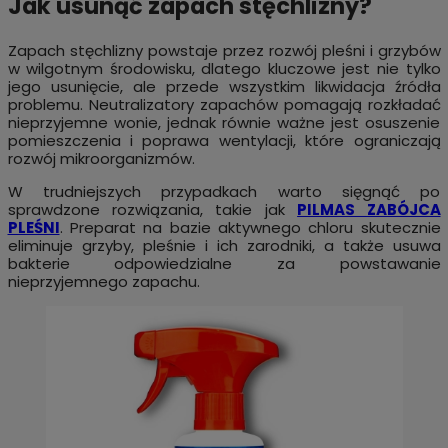
Jak usunąć zapach stęchlizny?
Zapach stęchlizny powstaje przez rozwój pleśni i grzybów
w wilgotnym środowisku, dlatego kluczowe jest nie tylko
jego usunięcie, ale przede wszystkim likwidacja źródła
problemu. Neutralizatory zapachów pomagają rozkładać
nieprzyjemne wonie, jednak równie ważne jest osuszenie
pomieszczenia i poprawa wentylacji, które ograniczają
rozwój mikroorganizmów.
W trudniejszych przypadkach warto sięgnąć po
sprawdzone rozwiązania, takie jak
PILMAS ZABÓJCA
PLEŚNI
. Preparat na bazie aktywnego chloru skutecznie
eliminuje grzyby, pleśnie i ich zarodniki, a także usuwa
bakterie odpowiedzialne za powstawanie
nieprzyjemnego zapachu.