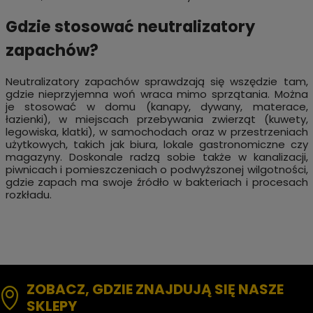
Gdzie stosować neutralizatory
zapachów?
Neutralizatory zapachów sprawdzają się wszędzie tam,
gdzie nieprzyjemna woń wraca mimo sprzątania. Można
je stosować w domu (kanapy, dywany, materace,
łazienki), w miejscach przebywania zwierząt (kuwety,
legowiska, klatki), w samochodach oraz w przestrzeniach
użytkowych, takich jak biura, lokale gastronomiczne czy
magazyny. Doskonale radzą sobie także w kanalizacji,
piwnicach i pomieszczeniach o podwyższonej wilgotności,
gdzie zapach ma swoje źródło w bakteriach i procesach
rozkładu.
ZOBACZ, GDZIE ZNAJDUJĄ SIĘ NASZE
SKLEPY