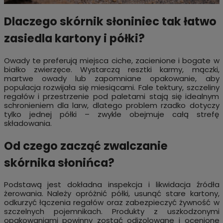
Dlaczego skórnik słoniniec tak łatwo
zasiedla kartony i półki?
Owady te preferują miejsca ciche, zacienione i bogate w
białko zwierzęce. Wystarczą resztki karmy, mączki,
martwe owady lub zapomniane opakowanie, aby
populacja rozwijała się miesiącami. Fale tektury, szczeliny
regałów i przestrzenie pod paletami stają się idealnym
schronieniem dla larw, dlatego problem rzadko dotyczy
tylko jednej półki – zwykle obejmuje całą strefę
składowania.
Od czego zacząć zwalczanie
skórnika słonińca?
Podstawą jest dokładna inspekcja i likwidacja źródła
żerowania. Należy opróżnić półki, usunąć stare kartony,
odkurzyć łączenia regałów oraz zabezpieczyć żywność w
szczelnych pojemnikach. Produkty z uszkodzonymi
opakowaniami powinny zostać odizolowane i ocenione