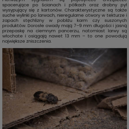
spacerujące po ścianach i półkach oraz drobny pył
wysypujący się z kartonów. Charakterystyczne są także
suche wylinki po larwach, nieregularne otwory w tekturze i
zapach stęchlizny w pobliżu karm czy suszonych
produktów. Dorosłe owady mają 7–9 mm długości i jasną
przepaskę na ciemnym pancerzu, natomiast larwy są
włochate i osiągają nawet 13 mm – to one powodują
największe zniszczenia.