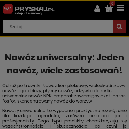
Nawóz uniwersalny: Jeden
nawóz, wiele zastosowań!
Od róż po trawniki! Nawóz kompleksowy, wieloskładnikowy
nawóz ogrodniczy, płynny nawóz, odżywka do roślin,
uniwersalny nawóz NPK, preparat zawierający azot, potas,
fosfor, skoncentrowany nawóz do warzyw
Nawozy uniwersalne to wygodne i praktyczne rozwiązanie
dla każdego ogrodnika, zarówno amatora, jak i
profesjonalisty. Tego typu produkty charakteryzują się
wszechstronnością i skutecznością, co czyni je