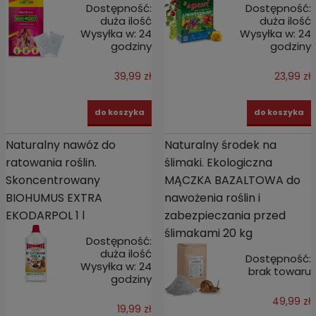
Dostępność:
Dostępność:
duża ilość
duża ilość
Wysyłka w:
24
Wysyłka w:
24
godziny
godziny
39,99 zł
23,99 zł
do koszyka
do koszyka
Naturalny nawóz do
Naturalny środek na
ratowania roślin.
ślimaki. Ekologiczna
Skoncentrowany
MĄCZKA BAZALTOWA do
BIOHUMUS EXTRA
nawożenia roślin i
EKODARPOL 1 l
zabezpieczania przed
ślimakami 20 kg
Dostępność:
duża ilość
Dostępność:
Wysyłka w:
24
brak towaru
godziny
49,99 zł
19,99 zł