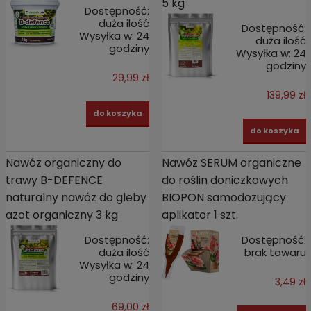
5 kg
Dostępność:
duża ilość
Dostępność:
Wysyłka w:
24
duża ilość
godziny
Wysyłka w:
24
godziny
29,99 zł
139,99 zł
do koszyka
do koszyka
Nawóz organiczny do
Nawóz SERUM organiczne
trawy B-DEFENCE
do roślin doniczkowych
naturalny nawóz do gleby
BIOPON samodozujący
azot organiczny 3 kg
aplikator 1 szt.
Dostępność:
Dostępność:
duża ilość
brak towaru
Wysyłka w:
24
godziny
3,49 zł
69,00 zł