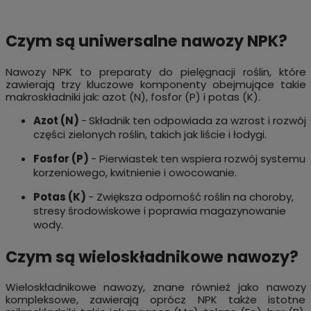
Czym są uniwersalne nawozy NPK?
Nawozy NPK to preparaty do pielęgnacji roślin, które
zawierają trzy kluczowe komponenty obejmujące takie
makroskładniki jak: azot (N), fosfor (P) i potas (K).
Azot (N)
-
Składnik ten odpowiada za wzrost i rozwój
części zielonych roślin, takich jak liście i łodygi.
Fosfor (P)
- Pierwiastek ten wspiera rozwój systemu
korzeniowego, kwitnienie i owocowanie.
Potas (K)
- Zwiększa odporność roślin na choroby,
stresy środowiskowe i poprawia magazynowanie
wody.
Czym są wieloskładnikowe nawozy?
Wieloskładnikowe nawozy, znane również jako nawozy
kompleksowe, zawierają oprócz NPK także istotne