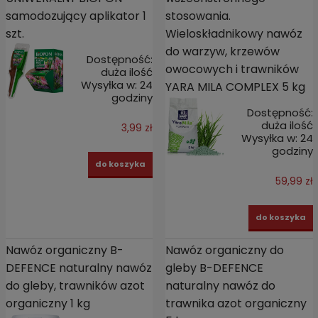
samodozujący aplikator 1
stosowania.
szt.
Wieloskładnikowy nawóz
do warzyw, krzewów
Dostępność:
owocowych i trawników
duża ilość
Wysyłka w:
24
YARA MILA COMPLEX 5 kg
godziny
Dostępność:
duża ilość
3,99 zł
Wysyłka w:
24
godziny
do koszyka
59,99 zł
do koszyka
Nawóz organiczny B-
Nawóz organiczny do
DEFENCE naturalny nawóz
gleby B-DEFENCE
do gleby, trawników azot
naturalny nawóz do
organiczny 1 kg
trawnika azot organiczny