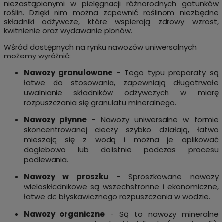
niezastąpionymi w pielęgnacji różnorodnych gatunków
roślin. Dzięki nim można zapewnić roślinom niezbędne
składniki odżywcze, które wspierają zdrowy wzrost,
kwitnienie oraz wydawanie plonów.
Wśród dostępnych na rynku nawozów uniwersalnych
możemy wyróżnić:
Nawozy granulowane
- Tego typu preparaty są
łatwe do stosowania, zapewniają długotrwałe
uwalnianie składników odżywczych w miarę
rozpuszczania się granulatu mineralnego.
Nawozy płynne
- Nawozy uniwersalne w formie
skoncentrowanej cieczy szybko działają, łatwo
mieszają się z wodą i można je aplikować
doglebowo lub dolistnie podczas procesu
podlewania.
Nawozy w proszku
- Sproszkowane nawozy
wieloskładnikowe są wszechstronne i ekonomiczne,
łatwe do błyskawicznego rozpuszczania w wodzie.
Nawozy organiczne
- Są to nawozy mineralne