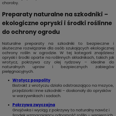
choroby.
Preparaty naturalne na szkodniki –
ekologiczne opryski i środki roślinne
do ochrony ogrodu
Naturalne preparaty na szkodniki to bezpieczne i
skuteczne rozwiązanie dla osób szukających ekologicznej
ochrony roślin w ogrodzie. W tej kategorii znajdziesz
opryski i środki oparte na roślinnych składnikach, takich jak
wrotycz, pokrzywa czy olej rydzowy – idealne do
naturalnych upraw i bezpiecznych zabiegów
pielęgnacyjnych.
Wrotycz pospolity
Ekstrakt z wrotyczu działa odstraszająco na mszyce,
przędziorki i inne szkodniki – doskonały do oprysków
w warzywnikach i sadach.
Pokrzywa zwyczajna
Gnojówka i wyciąg z pokrzywy to naturalny nawóz i
środek wzmacniający odporność roślin – wspiera ich