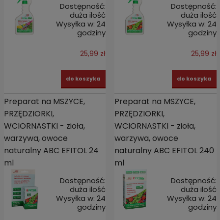
Dostępność:
Dostępność:
duża ilość
duża ilość
Wysyłka w:
24
Wysyłka w:
24
godziny
godziny
25,99 zł
25,99 zł
do koszyka
do koszyka
Preparat na MSZYCE,
Preparat na MSZYCE,
PRZĘDZIORKI,
PRZĘDZIORKI,
WCIORNASTKI - zioła,
WCIORNASTKI - zioła,
warzywa, owoce
warzywa, owoce
naturalny ABC EFITOL 24
naturalny ABC EFITOL 240
ml
ml
Dostępność:
Dostępność:
duża ilość
duża ilość
Wysyłka w:
24
Wysyłka w:
24
godziny
godziny