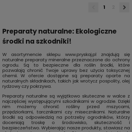
1
2
Preparaty naturalne: Ekologiczne
środki na szkodniki!
W asortymencie sklepu
www.pryskaj.pl
znajdują się
naturalne preparaty mineralne przeznaczone do ochrony
ogrodu. Są to bezpieczne dla roślin środki, które
pozwalają chronić Twoje uprawy bez użycia toksycznej
chemii. W ofercie dostępne są preparaty oparte na
naturalnych składnikach, takich jak wrotycz pospolity, olej
rydzowy czy pokrzywa.
Preparaty naturalne są wyjątkowo skuteczne w walce z
najczęściej występującymi szkodnikami w ogrodzie. Dzięki
nim możemy chronić rośliny przed mszycami,
przędziorkami, tarcznikami czy misecznikami. Naturalne
środki są odpowiedzią na potrzeby ogrodników, którzy
doceniają troskę o środowisko, skuteczność i
bezpieczeństwo. Wybierając nasze produkty, stawiasz na