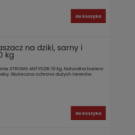
do koszyka
szacz na dziki, sarny i
0 kg
jelenie STRONG ANTYDZIK 10 kg. Naturalna bariera
leby. Skuteczna ochrona dużych terenów.
do koszyka