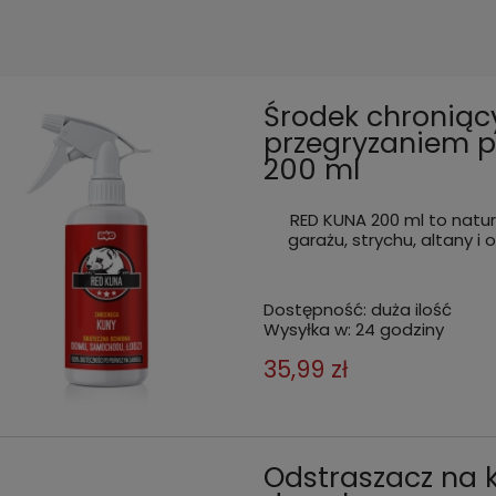
Środek chroniąc
przegryzaniem p
200 ml
RED KUNA 200 ml to natur
garażu, strychu, altany i
Dostępność:
duża ilość
Wysyłka w:
24 godziny
35,99 zł
Odstraszacz na k