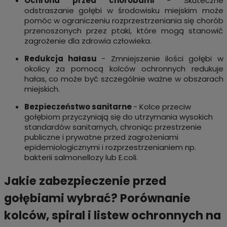
Ochrona przed chorobami
- Skuteczne
odstraszanie gołębi w środowisku miejskim może
pomóc w ograniczeniu rozprzestrzeniania się chorób
przenoszonych przez ptaki, które mogą stanowić
zagrożenie dla zdrowia człowieka.
Redukcja hałasu
- Zmniejszenie ilości gołębi w
okolicy za pomocą kolców ochronnych redukuje
hałas, co może być szczególnie ważne w obszarach
miejskich.
Bezpieczeństwo sanitarne
- Kolce przeciw
gołębiom przyczyniają się do utrzymania wysokich
standardów sanitarnych, chroniąc przestrzenie
publiczne i prywatne przed zagrożeniami
epidemiologicznymi i rozprzestrzenianiem np.
bakterii salmonellozy lub E.coli.
Jakie zabezpieczenie przed
gołębiami wybrać? Porównanie
kolców, spiral i listew ochronnych na