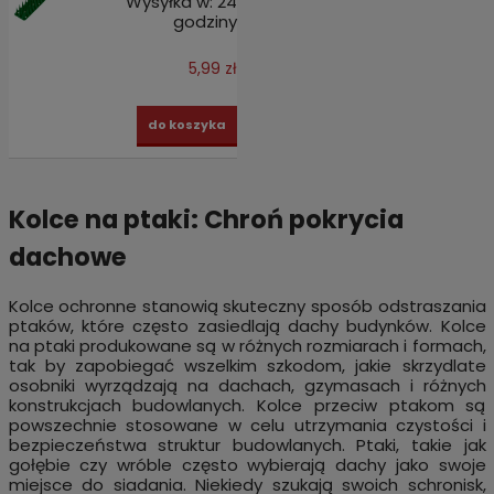
Wysyłka w:
24
godziny
5,99 zł
do koszyka
Kolce na ptaki: Chroń pokrycia
dachowe
Kolce ochronne stanowią skuteczny sposób odstraszania
ptaków, które często zasiedlają dachy budynków. Kolce
na ptaki produkowane są w różnych rozmiarach i formach,
tak by zapobiegać wszelkim szkodom, jakie skrzydlate
osobniki wyrządzają na dachach, gzymasach i różnych
konstrukcjach budowlanych. Kolce przeciw ptakom są
powszechnie stosowane w celu utrzymania czystości i
bezpieczeństwa struktur budowlanych. Ptaki, takie jak
gołębie czy wróble często wybierają dachy jako swoje
miejsce do siadania. Niekiedy szukają swoich schronisk,