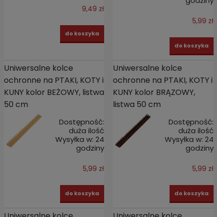
godziny
9,49 zł
5,99 zł
do koszyka
do koszyka
Uniwersalne kolce
Uniwersalne kolce
ochronne na PTAKI, KOTY i
ochronne na PTAKI, KOTY i
KUNY kolor BEŻOWY, listwa
KUNY kolor BRĄZOWY,
50 cm
listwa 50 cm
Dostępność:
Dostępność:
duża ilość
duża ilość
Wysyłka w:
24
Wysyłka w:
24
godziny
godziny
5,99 zł
5,99 zł
do koszyka
do koszyka
Uniwersalne kolce
Uniwersalne kolce