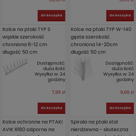
do koszyka
do koszyka
Kolce na ptaki TYP S
Kolce na ptaki TYP W-140
wąskie szerokość
gęste szerokość
chroniona 6-12 cm
chroniona 14-20cm
długość 50 cm
długość 50 cm
Dostępność:
Dostępność:
duża ilość
duża ilość
Wysyłka w:
24
Wysyłka w:
24
godziny
godziny
7,99 zł
9,99 zł
do koszyka
do koszyka
Kolce ochronne na PTAKI
Spirala na ptaki stal
AVIK R180 odporne na
nierdzewna - skuteczna