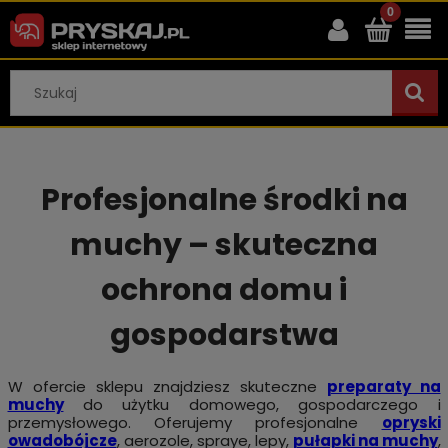
Profesjonalne środki na
muchy – skuteczna
ochrona domu i
gospodarstwa
W ofercie sklepu znajdziesz skuteczne
preparaty na
muchy
do użytku domowego, gospodarczego i
przemysłowego. Oferujemy profesjonalne
opryski
owadobójcze
, aerozole, spraye, lepy,
pułapki na muchy
,