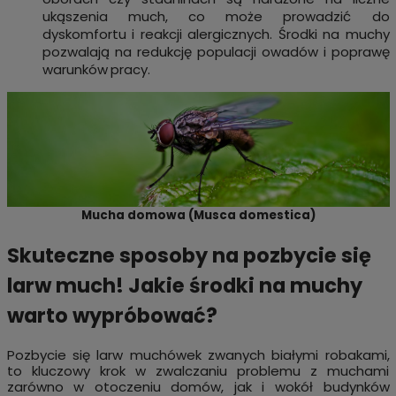
ukąszenia much, co może prowadzić do
dyskomfortu i reakcji alergicznych. Środki na muchy
pozwalają na redukcję populacji owadów i poprawę
warunków
pracy.
Mucha domowa (Musca domestica)
Skuteczne sposoby na pozbycie się
larw much! Jakie środki na muchy
warto wypróbować?
Pozbycie się larw muchówek zwanych białymi robakami,
to kluczowy krok w zwalczaniu problemu z muchami
zarówno w otoczeniu domów, jak i wokół budynków