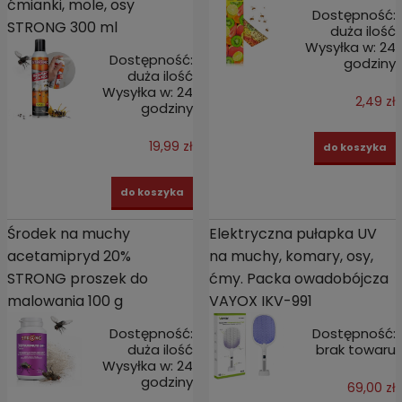
ćmianki, mole, osy
Dostępność:
STRONG 300 ml
duża ilość
Wysyłka w:
24
Dostępność:
godziny
duża ilość
Wysyłka w:
24
2,49 zł
godziny
19,99 zł
do koszyka
do koszyka
Środek na muchy
Elektryczna pułapka UV
acetamipryd 20%
na muchy, komary, osy,
STRONG proszek do
ćmy. Packa owadobójcza
malowania 100 g
VAYOX IKV-991
Dostępność:
Dostępność:
duża ilość
brak towaru
Wysyłka w:
24
godziny
69,00 zł