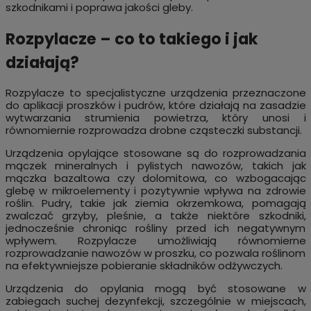
szkodnikami i poprawa jakości gleby.
Rozpylacze – co to takiego i jak
działają?
Rozpylacze to specjalistyczne urządzenia przeznaczone
do aplikacji proszków i pudrów, które działają na zasadzie
wytwarzania strumienia powietrza, który unosi i
równomiernie rozprowadza drobne cząsteczki substancji.
Urządzenia opylające stosowane są do rozprowadzania
mączek mineralnych i pylistych nawozów, takich jak
mączka bazaltowa czy dolomitowa, co wzbogacając
glebę w mikroelementy i pozytywnie wpływa na zdrowie
roślin. Pudry, takie jak ziemia okrzemkowa, pomagają
zwalczać grzyby, pleśnie, a także niektóre szkodniki,
jednocześnie chroniąc rośliny przed ich negatywnym
wpływem. Rozpylacze umożliwiają równomierne
rozprowadzanie nawozów w proszku, co pozwala roślinom
na efektywniejsze pobieranie składników odżywczych.
Urządzenia do opylania mogą być stosowane w
zabiegach suchej dezynfekcji, szczególnie w miejscach,