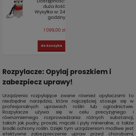
Dostępność:
duża ilość
Wysyłka w:
24
godziny
1 099,00 zł
do koszyka
Rozpylacze: Opylaj proszkiem i
zabezpiecz uprawy!
Urządzenia rozpylające zwane również opylaczami to
niezbędne narzędzia, które najczęściej stosuje się w
profesjonalnych uprawach roślin lub ogrodnictwie.
Rozpylacze używa się w celu precyzyjnego i
równomiernego rozprowadzania różnych substancji,
takich jak pudry, proszki, mączki i pyły mineralne, a także
środki ochrony roślin. Dzięki tym urządzeniom możliwe jest
efektywne zabezpieczenie upraw przed chorobami,