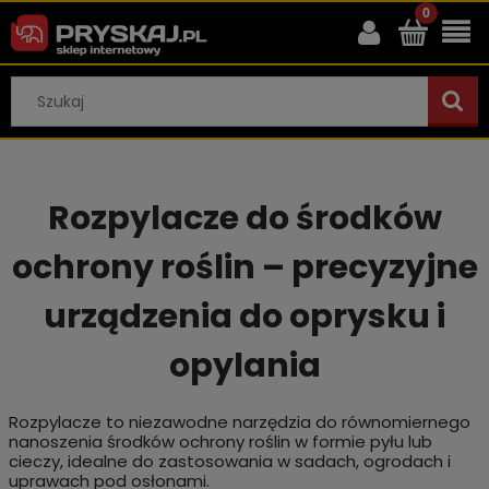
Rozpylacze do środków
ochrony roślin – precyzyjne
urządzenia do oprysku i
opylania
Rozpylacze to niezawodne narzędzia do równomiernego
nanoszenia środków ochrony roślin w formie pyłu lub
cieczy, idealne do zastosowania w sadach, ogrodach i
uprawach pod osłonami.