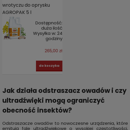
wrotyczu do oprysku
AGROPAK 5 l
Dostępność:
duża ilość
Wysyłka w:
24
godziny
265,00 zł
do koszyka
Jak działa odstraszacz owadów i czy
ultradźwięki mogą ograniczyć
obecność insektów?
Odstraszacze owadów to nowoczesne urządzenia, które
emitują fale ultradźwiękowe o wysokiej częstotliwości,