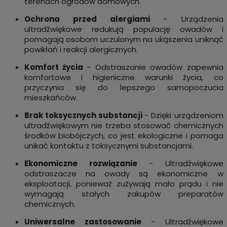
terenach ogrodów domowych.
Ochrona przed alergiami
- Urządzenia
ultradźwiękowe redukują populację owadów i
pomagają osobom uczulonym na ukąszenia uniknąć
powikłań i reakcji alergicznych.
Komfort życia
- Odstraszanie owadów zapewnia
komfortowe i higieniczne warunki życia, co
przyczynia się do lepszego samopoczucia
mieszkańców.
Brak toksycznych substancji
- Dzięki urządzeniom
ultradźwiękowym nie trzeba stosować chemicznych
środków biobójczych, co jest ekologiczne i pomaga
unikać kontaktu z toksycznymi substancjami.
Ekonomiczne rozwiązanie
- Ultradźwiękowe
odstraszacze na owady są ekonomiczne w
eksploatacji, ponieważ zużywają mało prądu i nie
wymagają stałych zakupów preparatów
chemicznych.
Uniwersalne zastosowanie
- Ultradźwiękowe