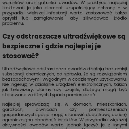
warunków oraz gatunku owadów. W praktyce najlepiej
traktować je jako element uzupełniający ochronę – w
przypadku większej infestacji warto zastosować także
opryski lub zamgławianie, aby zlikwidować źródło
problemu.
Czy odstraszacze ultradźwiękowe są
bezpieczne i gdzie najlepiej je
stosować?
Ultradźwiękowe odstraszacze owadów działają bez emisji
substancji chemicznych, co sprawia, że są rozwiązaniem
bezzapachowym i wygodnym w codziennym użytkowaniu.
Nie ingerują w działanie urządzeń elektronicznych, takich
jak telewizory, alarmy czy czujniki, dlatego mogą być
stosowane w różnych typach pomieszczeń.
Najlepiej sprawdzają się w domach, mieszkaniach,
garażach, piwnicach czy pomieszczeniach
gospodarczych, gdzie mogą stanowić dodatkową barierę
ograniczającą obecność insektów. W przypadku większej
aktywności owadów warto jednak łączyć je z innymi