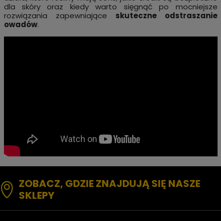
dla skóry oraz kiedy warto sięgnąć po mocniejsze
rozwiązania zapewniające
skuteczne odstraszanie
owadów
.
ZOBACZ, GDZIE ZNAJDUJĄ SIĘ NASZE
SKLEPY