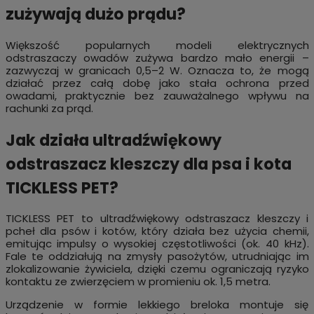
zużywają dużo prądu?
Większość popularnych modeli elektrycznych
odstraszaczy owadów zużywa bardzo mało energii –
zazwyczaj w granicach 0,5–2 W. Oznacza to, że mogą
działać przez całą dobę jako stała ochrona przed
owadami, praktycznie bez zauważalnego wpływu na
rachunki za prąd.
Jak działa ultradźwiękowy
odstraszacz kleszczy dla psa i kota
TICKLESS PET?
TICKLESS PET to ultradźwiękowy odstraszacz kleszczy i
pcheł dla psów i kotów, który działa bez użycia chemii,
emitując impulsy o wysokiej częstotliwości (ok. 40 kHz).
Fale te oddziałują na zmysły pasożytów, utrudniając im
zlokalizowanie żywiciela, dzięki czemu ograniczają ryzyko
kontaktu ze zwierzęciem w promieniu ok. 1,5 metra.
Urządzenie w formie lekkiego breloka montuje się