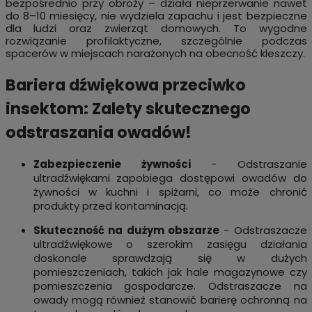
bezpośrednio przy obroży – działa nieprzerwanie nawet
do 8–10 miesięcy, nie wydziela zapachu i jest bezpieczne
dla ludzi oraz zwierząt domowych. To wygodne
rozwiązanie profilaktyczne, szczególnie podczas
spacerów w miejscach narażonych na obecność kleszczy.
Bariera dźwiękowa przeciwko
insektom: Zalety skutecznego
odstraszania owadów!
Zabezpieczenie żywności
- Odstraszanie
ultradźwiękami zapobiega dostępowi owadów do
żywności w kuchni i spiżarni, co może chronić
produkty przed kontaminacją.
Skuteczność na dużym obszarze
- Odstraszacze
ultradźwiękowe o szerokim zasięgu działania
doskonale sprawdzają się w dużych
pomieszczeniach, takich jak hale magazynowe czy
pomieszczenia gospodarcze. Odstraszacze na
owady mogą również stanowić barierę ochronną na