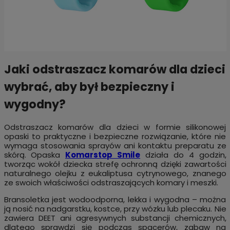
Jaki odstraszacz komarów dla dzieci
wybrać, aby był bezpieczny i
wygodny?
Odstraszacz komarów dla dzieci w formie silikonowej
opaski to praktyczne i bezpieczne rozwiązanie, które nie
wymaga stosowania sprayów ani kontaktu preparatu ze
skórą. Opaska
Komarstop Smile
działa do 4 godzin,
tworząc wokół dziecka strefę ochronną dzięki zawartości
naturalnego olejku z eukaliptusa cytrynowego, znanego
ze swoich właściwości odstraszających komary i meszki.
Bransoletka jest wodoodporna, lekka i wygodna – można
ją nosić na nadgarstku, kostce, przy wózku lub plecaku. Nie
zawiera DEET ani agresywnych substancji chemicznych,
dlatego sprawdzi się podczas spacerów, zabaw na