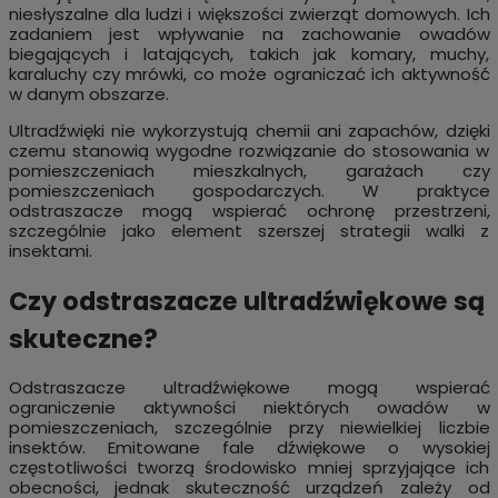
niesłyszalne dla ludzi i większości zwierząt domowych. Ich
zadaniem jest wpływanie na zachowanie owadów
biegających i latających, takich jak komary, muchy,
karaluchy czy mrówki, co może ograniczać ich aktywność
w danym obszarze.
Ultradźwięki nie wykorzystują chemii ani zapachów, dzięki
czemu stanowią wygodne rozwiązanie do stosowania w
pomieszczeniach mieszkalnych, garażach czy
pomieszczeniach gospodarczych. W praktyce
odstraszacze mogą wspierać ochronę przestrzeni,
szczególnie jako element szerszej strategii walki z
insektami.
Czy odstraszacze ultradźwiękowe są
skuteczne?
Odstraszacze ultradźwiękowe mogą wspierać
ograniczenie aktywności niektórych owadów w
pomieszczeniach, szczególnie przy niewielkiej liczbie
insektów. Emitowane fale dźwiękowe o wysokiej
częstotliwości tworzą środowisko mniej sprzyjające ich
obecności, jednak skuteczność urządzeń zależy od