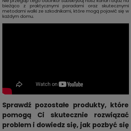
Nie przegap tego odcinka! Subskrybuj nasz kanał i bądź na
bieżąco z praktycznymi poradami oraz skutecznymi
metodami walki ze szkodnikami, które mogą pojawić się w
każdym domu.
Sprawdź pozostałe produkty, które
pomogą Ci skutecznie rozwiązać
problem i dowiedz się, jak pozbyć się