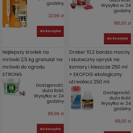
godziny
Wysyłka w:
24
godziny
22,99 zł
185,00 zł
do koszyka
do koszyka
Najlepszy środek na
Draker 10.2 bardzo mocny
mrówki 2,5 kg granulat na
i skuteczny oprysk na
mrówki do ogrodu
komary i kleszcze 250 ml
STRONG
+ EKOFOG ekologiczny
utrwalacz 250 ml
Dostępność:
duża ilość
Dostępność:
Wysyłka w:
24
duża ilość
godziny
Wysyłka w:
24
godziny
89,99 zł
99,00 zł
do koszyka