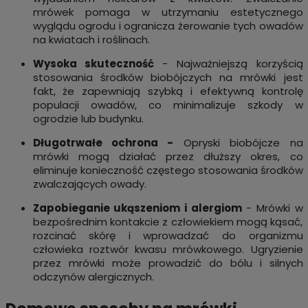
mrówek pomaga w utrzymaniu estetycznego
wyglądu ogrodu i ogranicza żerowanie tych owadów
na kwiatach i roślinach.
Wysoka skuteczność
- Najważniejszą korzyścią
stosowania środków biobójczych na mrówki jest
fakt, że zapewniają szybką i efektywną kontrolę
populacji owadów, co minimalizuje szkody w
ogrodzie lub budynku.
Długotrwałe ochrona -
Opryski biobójcze na
mrówki mogą działać przez dłuższy okres, co
eliminuje konieczność częstego stosowania środków
zwalczających owady.
Zapobieganie ukąszeniom i alergiom
- Mrówki w
bezpośrednim kontakcie z człowiekiem mogą kąsać,
rozcinać skórę i wprowadzać do organizmu
człowieka roztwór kwasu mrówkowego. Ugryzienie
przez mrówki może prowadzić do bólu i silnych
odczynów alergicznych.