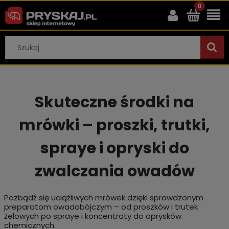
Skuteczne środki na
mrówki – proszki, trutki,
spraye i opryski do
zwalczania owadów
Pozbądź się uciążliwych mrówek dzięki sprawdzonym
preparatom owadobójczym – od proszków i trutek
żelowych po spraye i koncentraty do oprysków
chemicznych.