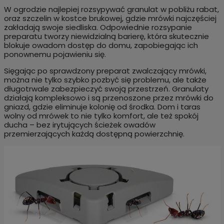
W ogrodzie najlepiej rozsypywać granulat w pobliżu rabat,
oraz szczelin w kostce brukowej, gdzie mrówki najczęściej
zakładają swoje siedliska. Odpowiednie rozsypanie
preparatu tworzy niewidzialną barierę, która skutecznie
blokuje owadom dostęp do domu, zapobiegając ich
ponownemu pojawieniu się.
Sięgając po sprawdzony preparat zwalczający mrówki,
można nie tylko szybko pozbyć się problemu, ale także
długotrwale zabezpieczyć swoją przestrzeń. Granulaty
działają kompleksowo i są przenoszone przez mrówki do
gniazd, gdzie eliminuje kolonię od środka. Dom i taras
wolny od mrówek to nie tylko komfort, ale też spokój
ducha – bez irytujących ścieżek owadów
przemierzających każdą dostępną powierzchnię.