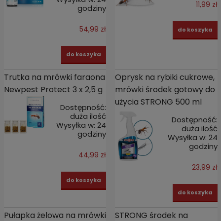
11,99 zł
godziny
54,99 zł
do koszyka
do koszyka
Trutka na mrówki faraona
Oprysk na rybiki cukrowe,
Newpest Protect 3 x 2,5 g
mrówki środek gotowy do
użycia STRONG 500 ml
Dostępność:
duża ilość
Dostępność:
Wysyłka w:
24
duża ilość
godziny
Wysyłka w:
24
godziny
44,99 zł
23,99 zł
do koszyka
do koszyka
Pułapka żelowa na mrówki
STRONG środek na