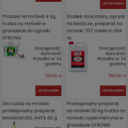
do koszyka
Proszek na mrówki 4 kg
Środek na komary, oprysk
trutka na mrówki w
na kleszcze, preparat na
granulacie do ogrodu
mrówki 707 made in USA
STRONG
4L
Dostępność:
Dostępność:
duża ilość
duża ilość
Wysyłka w:
24
Wysyłka w:
24
godziny
godziny
135,00 zł
289,00 zł
do koszyka
do koszyka
Żel trutka na mrówki
Profesjonalny preparat
profesjonalny preparat
na mrówki 20 kg trutka na
MAGNUM GEL ANTS 40 g
mrówki, cypermetryna w
granulacie STRONG