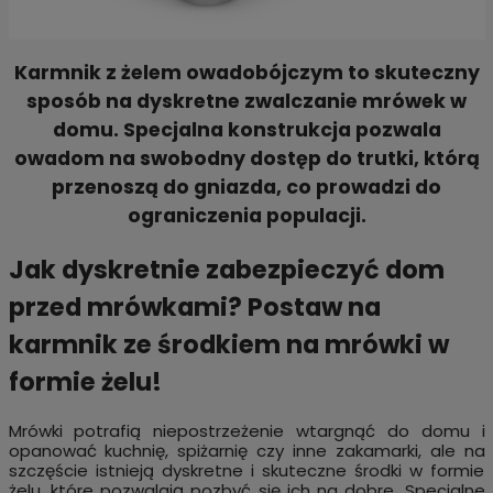
Karmnik z żelem owadobójczym
to skuteczny
sposób na dyskretne zwalczanie mrówek w
domu. Specjalna konstrukcja pozwala
owadom na swobodny dostęp do trutki, którą
przenoszą do gniazda, co prowadzi do
ograniczenia populacji.
Jak dyskretnie zabezpieczyć dom
przed mrówkami? Postaw na
karmnik ze środkiem na mrówki w
formie żelu!
Mrówki potrafią niepostrzeżenie wtargnąć do domu i
opanować kuchnię, spiżarnię czy inne zakamarki, ale na
szczęście istnieją dyskretne i skuteczne środki w formie
żelu, które pozwalają pozbyć się ich na dobre. Specjalne