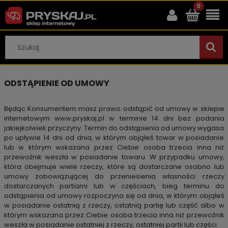
ODSTĄPIENIE OD UMOWY
Będąc Konsumentem masz prawo odstąpić od umowy w sklepie
internetowym
www.pryskaj.pl
w terminie 14 dni bez podania
jakiejkolwiek przyczyny. Termin do odstąpienia od umowy wygasa
po upływie 14 dni od dnia, w którym objąłeś towar w posiadanie
lub w którym wskazana przez Ciebie osoba trzecia inna niż
przewoźnik weszła w posiadanie towaru. W przypadku umowy,
która obejmuje wiele rzeczy, które są dostarczane osobno lub
umowy zobowiązującej do przeniesienia własności rzeczy
dostarczanych partiami lub w częściach, bieg terminu do
odstąpienia od umowy rozpoczyna się od dnia, w którym objąłeś
w posiadanie ostatnią z rzeczy, ostatnią partię lub część albo w
którym wskazana przez Ciebie osoba trzecia inna niż przewoźnik
weszła w posiadanie ostatniej z rzeczy, ostatniej partii lub części.