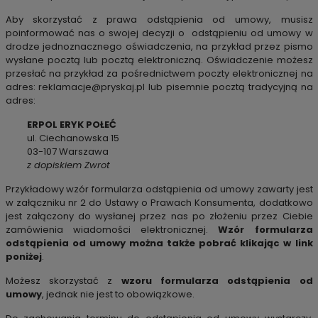
Aby skorzystać z prawa odstąpienia od umowy, musisz
poinformować nas o swojej decyzji o odstąpieniu od umowy w
drodze jednoznacznego oświadczenia, na przykład przez pismo
wysłane pocztą lub pocztą elektroniczną. Oświadczenie możesz
przesłać na przykład za pośrednictwem poczty elektronicznej na
adres:
reklamacje@pryskaj.pl
lub pisemnie pocztą tradycyjną na
adres:
ERPOL ERYK POŁEĆ
ul. Ciechanowska 15
03-107 Warszawa
z dopiskiem Zwrot
Przykładowy wzór formularza odstąpienia od umowy zawarty jest
w załączniku nr 2 do Ustawy o Prawach Konsumenta, dodatkowo
jest załączony do wysłanej przez nas po złożeniu przez Ciebie
zamówienia wiadomości elektronicznej.
Wzór formularza
odstąpienia od umowy można także pobrać klikając w link
poniżej
.
Możesz skorzystać z
wzoru formularza odstąpienia od
umowy
, jednak nie jest to obowiązkowe.