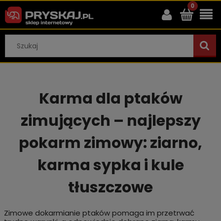
Karma dla ptaków
zimujących – najlepszy
pokarm zimowy: ziarno,
karma sypka i kule
tłuszczowe
Zimowe dokarmianie ptaków pomaga im przetrwać