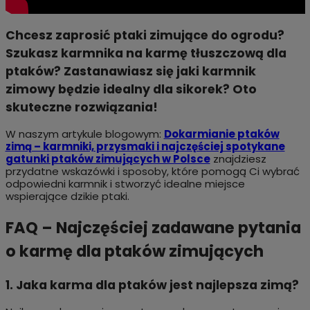
Chcesz zaprosić ptaki zimujące do ogrodu?
Szukasz karmnika na karmę tłuszczową dla
ptaków? Zastanawiasz się jaki karmnik
zimowy będzie idealny dla sikorek? Oto
skuteczne rozwiązania!
W naszym artykule blogowym:
Dokarmianie ptaków
zimą – karmniki, przysmaki i najczęściej spotykane
gatunki ptaków zimujących w Polsce
znajdziesz
przydatne wskazówki i sposoby, które pomogą Ci wybrać
odpowiedni karmnik i stworzyć idealne miejsce
wspierające dzikie ptaki.
FAQ – Najczęściej zadawane pytania
o karmę dla ptaków zimujących
1. Jaka karma dla ptaków jest najlepsza zimą?