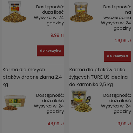
Dostępność:
Dostępność:
duża ilość
na
Wysyłka w:
24
wyczerpaniu
godziny
Wysyłka w:
24
godziny
9,99 zł
26,99 zł
do koszyka
do koszyka
Karma dla małych
Karma dla ptaków dziko
ptaków drobne ziarna 2,4
żyjących TURDUS idealna
kg
do karmnika 2,5 kg
Dostępność:
Dostępność:
duża ilość
duża ilość
Wysyłka w:
24
Wysyłka w:
24
godziny
godziny
48,99 zł
19,99 zł