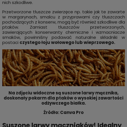
nich szkodliwe.
Przetworzone tłuszcze zwierzęce np. takie jak te zawarte
w margarynach, smalcu z przyprawami czy tłuszczach
pochodzących z konserw, mogą być również szkodliwe dla
ptaków. Zamiast tłuszczów przetworzonych,
zawierających konserwanty chemiczne i wzmacniacze
smaków, powinniśny podawać naturalne składniki w
postaci
czystego łoju wołowego lub wieprzowego.
Na zdjęciu widoczne są suszone larwy mącznika,
doskonały pokarm dla ptaków o wysokiej zawartości
odżywczego białka.
Źródło: Canva Pro
Suszone larwy mączniaków! Idealny