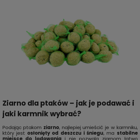
Ziarno dla ptaków – jak je podawać i
jaki karmnik wybrać?
Podając ptakom
ziarno
, najlepiej umieścić je w karmniku,
który jest
osłonięty od deszczu i śniegu
, ma
stabilne
miejsce do lądowania
i nie pozwala ziarnom łatwo