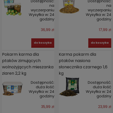
Dostępność:
Dostępność:
na
na
wyczerpaniu
wyczerpaniu
Wysyłka w:
24
Wysyłka w:
24
godziny
godziny
36,99 zł
17,99 zł
do koszyka
do koszyka
Pokarm karma dla
Karma pokarm dla
ptaków zimujących
ptaków nasiona
wolnożyjących mieszanka
słonecznika czarnego 1,6
ziaren 2,2 kg
kg
Dostępność:
Dostępność:
duża ilość
duża ilość
Wysyłka w:
24
Wysyłka w:
24
godziny
godziny
35,99 zł
23,99 zł