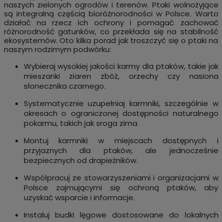
naszych zielonych ogrodów i terenów. Ptaki wolnożyjące
są integralną częścią bioróżnorodności w Polsce. Warto
działać na rzecz ich ochrony i pomagać zachować
różnorodność gatunków, co przekłada się na stabilność
ekosystemów. Oto kilka porad jak troszczyć się o ptaki na
naszym rodzimym podwórku:
Wybieraj wysokiej jakości karmy dla ptaków, takie jak
mieszanki ziaren zbóż, orzechy czy nasiona
słonecznika czarnego.
Systematycznie uzupełniaj karmniki, szczególnie w
okresach o ograniczonej dostępności naturalnego
pokarmu, takich jak sroga zima.
Montuj karmniki w miejscach dostępnych i
przyjaznych dla ptaków, ale jednocześnie
bezpiecznych od drapieżników.
Współpracuj ze stowarzyszeniami i organizacjami w
Polsce zajmującymi się ochroną ptaków, aby
uzyskać wsparcie i informacje.
Instaluj budki lęgowe dostosowane do lokalnych