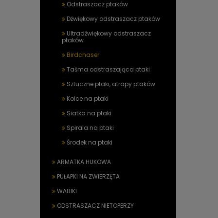
Odstraszacz ptaków
Dźwiękowy odstraszacz ptaków
Ultradźwiękowy odstraszacz
ptaków
Birdchaser
Taśma odstraszająca ptaki
Sztuczne ptaki, atrapy ptaków
Kolce na ptaki
Siatka na ptaki
Spirala na ptaki
Środek na ptaki
ARMATKA HUKOWA
PUŁAPKI NA ZWIERZĘTA
WABIKI
ODSTRASZACZ NIETOPERZY