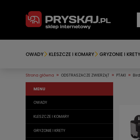
OWADY
KLESZCZE I KOMARY
GRYZONIE I KRET
»
»
»
Strona główna
ODSTRASZACZE ZWIERZĄT
PTAKI
Bir
MENU
OWADY
KLESZCZE I KOMARY
GRYZONIE I KRETY