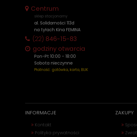
Centrum
sklep stacjonarny
al. Solidarności 113d
na tyłach Kina FEMINA
(22)
846-15-83
godziny otwarcia
Pon-Pt 10:00 - 18:00
Sobota nieczynne
Płatność: gotówka, karta, BLIK
INFORMACJE
ZAKUPY
Kontakt
Spos
Polityka prywatności
Zwrot