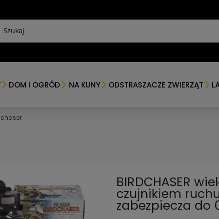
Y
DOM I OGRÓD
NA KUNY
ODSTRASZACZE ZWIERZĄT
L
dchaser
BIRDCHASER wiel
czujnikiem ruchu
zabezpiecza do 