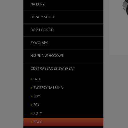
NA KUNY
DERATYZACJA
DOM I OGRÓD
ŻYWOŁAPKI
HIGIENA W HODOWLI
ODSTRASZACZE ZWIERZĄT
DZIKI
ZWIERZYNA LEŚNA
LISY
PSY
KOTY
PTAKI