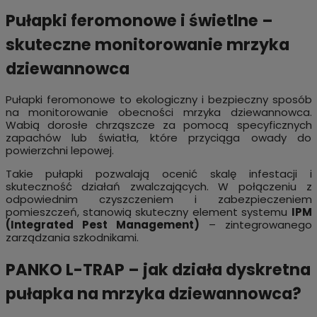
Pułapki feromonowe i świetlne –
skuteczne monitorowanie mrzyka
dziewannowca
Pułapki feromonowe to ekologiczny i bezpieczny sposób
na monitorowanie obecności mrzyka dziewannowca.
Wabią dorosłe chrząszcze za pomocą specyficznych
zapachów lub światła, które przyciąga owady do
powierzchni lepowej.
Takie pułapki pozwalają ocenić skalę infestacji i
skuteczność działań zwalczających. W połączeniu z
odpowiednim czyszczeniem i zabezpieczeniem
pomieszczeń, stanowią skuteczny element systemu
IPM
(Integrated Pest Management)
– zintegrowanego
zarządzania szkodnikami.
PANKO L-TRAP – jak działa dyskretna
pułapka na mrzyka dziewannowca?