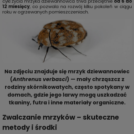
cykl życia mrzyka dziewannowca trwa przeciętnie
od 6 do
12 miesięcy
, co pozwala na rozwój kilku pokoleń w ciągu
roku w ogrzewanych pomieszczeniach.
Na zdjęciu znajduje się mrzyk dziewannowiec
(
Anthrenus verbasci
) — mały chrząszcz z
rodziny skórnikowatych, często spotykany w
domach, gdzie jego larwy mogą uszkadzać
tkaniny, futra i inne materiały organiczne.
Zwalczanie mrzyków – skuteczne
metody i środki