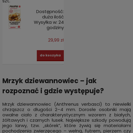
szt.
Dostępność:
duża ilość
Wysyłka w:
24
godziny
29,99 zł
do koszyka
Mrzyk dziewannowiec – jak
rozpoznać i gdzie występuje?
Mrzyk dziewannowiec (Anthrenus verbasci) to niewielki
chrząszcz o długości 2–4 mm. Dorosłe osobniki mają
owalne ciało z charakterystycznym wzorem z białych,
żółtawych i czarnych łusek. Największe szkody powodują
jego larwy, tzw. „skórek”, które żywią się materiałami
pochodzenia zwierzęcego – wełną, futrem, pierzem czy