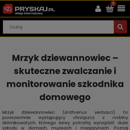
Mrzyk dziewannowiec –
skuteczne zwalczanie i
monitorowanie szkodnika
domowego
Mrzyk dziewannowiec (
Anthrenus verbasci
) to
powszechnie występujący chrząszcz z rodziny
skórnikowatych, którego larwy potrafią wyrządzić duże
szkody w domach, muzeach i magazynach. Poznaj