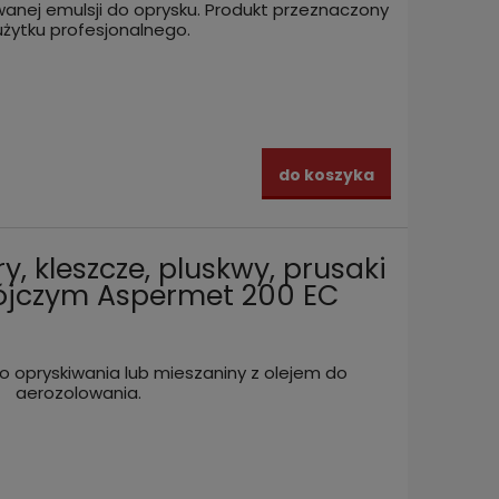
anej emulsji do oprysku. Produkt przeznaczony
użytku profesjonalnego.
do koszyka
, kleszcze, pluskwy, prusaki
bójczym Aspermet 200 EC
 opryskiwania lub mieszaniny z olejem do
aerozolowania.