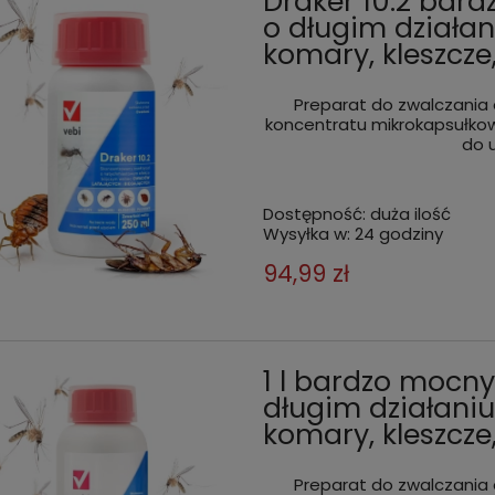
Draker 10.2 bard
o długim działan
komary, kleszcze
Preparat do zwalczania 
koncentratu mikrokapsułkow
do 
Dostępność:
duża ilość
Wysyłka w:
24 godziny
94,99 zł
1 l bardzo mocny
długim działaniu
komary, kleszcze,
Preparat do zwalczania 