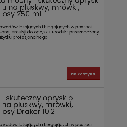
zo mocny i skuteczny oprysk
iu na pluskwy, mrówki,
, osy 250 ml
owadów latających i biegających w postaci
anej emulsji do oprysku. Produkt przeznaczony
użytku profesjonalnego.
do koszyka
 i skuteczny oprysk o
 na pluskwy, mrówki,
 osy Draker 10.2
owadów latających i biegających w postaci