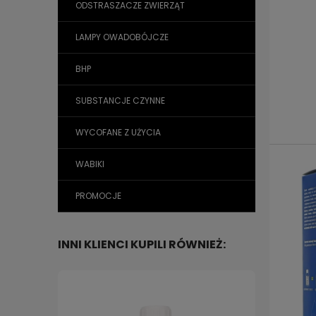
ODSTRASZACZE ZWIERZĄT
LAMPY OWADOBÓJCZE
BHP
SUBSTANCJE CZYNNE
WYCOFANE Z UŻYCIA
WABIKI
PROMOCJE
INNI KLIENCI KUPILI RÓWNIEŻ: