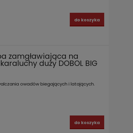
do koszyka
a zamgławiająca na
 karaluchy duży DOBOL BIG
walczania owadów biegających i latających.
do koszyka