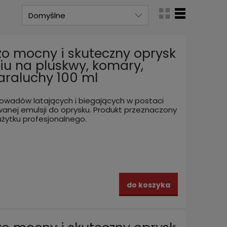
zo mocny i skuteczny oprysk
iu na pluskwy, komary,
karaluchy 100 ml
owadów latających i biegających w postaci
anej emulsji do oprysku. Produkt przeznaczony
użytku profesjonalnego.
do koszyka