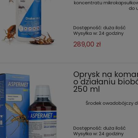
koncentratu mikrokapsułkow
do 
Dostępność:
duża ilość
Wysyłka w:
24 godziny
289,00 zł
Oprysk na komary
o działaniu bio
250 ml
Środek owadobójczy do
Dostępność:
duża ilość
Wysyłka w:
24 godziny