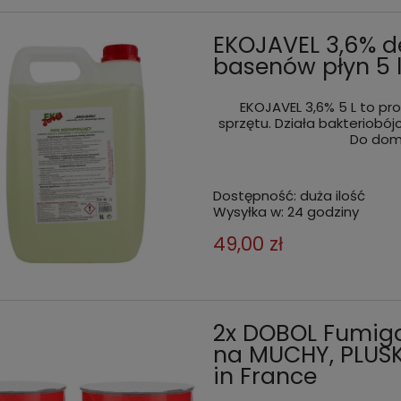
EKOJAVEL 3,6% de
basenów płyn 5 
EKOJAVEL 3,6% 5 L to pro
sprzętu. Działa bakteriobój
Do domu
Dostępność:
duża ilość
Wysyłka w:
24 godziny
49,00 zł
2x DOBOL Fumig
na MUCHY, PLUS
in France