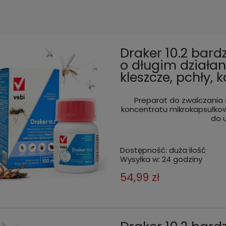
Draker 10.2 bard
o długim działan
kleszcze, pchły, 
Preparat do zwalczania 
koncentratu mikrokapsułkow
do 
Dostępność:
duża ilość
Wysyłka w:
24 godziny
54,99 zł