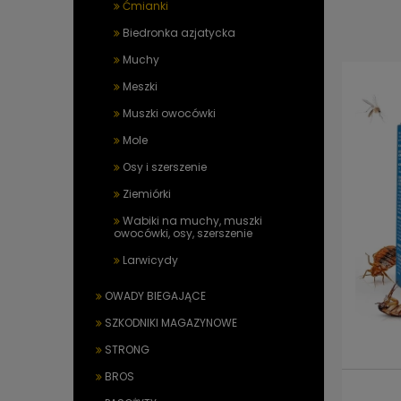
Ćmianki
Biedronka azjatycka
Muchy
Meszki
Muszki owocówki
Mole
Osy i szerszenie
Ziemiórki
Wabiki na muchy, muszki
owocówki, osy, szerszenie
Larwicydy
OWADY BIEGAJĄCE
SZKODNIKI MAGAZYNOWE
STRONG
BROS