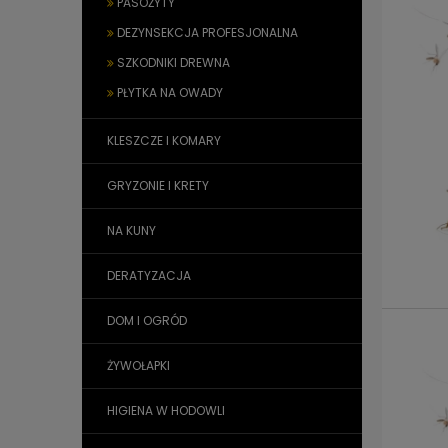
PASOŻYTY
DEZYNSEKCJA PROFESJONALNA
SZKODNIKI DREWNA
PŁYTKA NA OWADY
KLESZCZE I KOMARY
GRYZONIE I KRETY
NA KUNY
DERATYZACJA
DOM I OGRÓD
ŻYWOŁAPKI
HIGIENA W HODOWLI