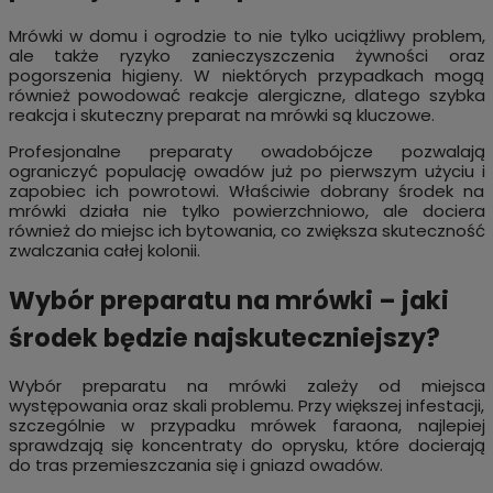
Mrówki w domu i ogrodzie to nie tylko uciążliwy problem,
ale także ryzyko zanieczyszczenia żywności oraz
pogorszenia higieny. W niektórych przypadkach mogą
również powodować reakcje alergiczne, dlatego szybka
reakcja i skuteczny preparat na mrówki są kluczowe.
Profesjonalne preparaty owadobójcze pozwalają
ograniczyć populację owadów już po pierwszym użyciu i
zapobiec ich powrotowi. Właściwie dobrany środek na
mrówki działa nie tylko powierzchniowo, ale dociera
również do miejsc ich bytowania, co zwiększa skuteczność
zwalczania całej kolonii.
Wybór preparatu na mrówki – jaki
środek będzie najskuteczniejszy?
Wybór preparatu na mrówki zależy od miejsca
występowania oraz skali problemu. Przy większej infestacji,
szczególnie w przypadku mrówek faraona, najlepiej
sprawdzają się koncentraty do oprysku, które docierają
do tras przemieszczania się i gniazd owadów.