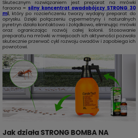
Skutecznym rozwiązaniem jest preparat na mrówki
faraona
–
silny koncentrat owadobójczy STRONG 30
m
l
,
który po rozcieńczeniu tworzy wydajny preparat do
oprysku. Dzięki połączeniu cypermetryny i naturalnych
pyretryn działa kontaktowo i żołądkowo, eliminując mrówki
oraz ograniczając rozwój całej kolonii. Stosowanie
preparatu na mrówki w miejscach ich aktywności pozwala
skutecznie przerwać cykl rozwoju owadów i zapobiega ich
powrotowi.
Jak działa STRONG BOMBA NA