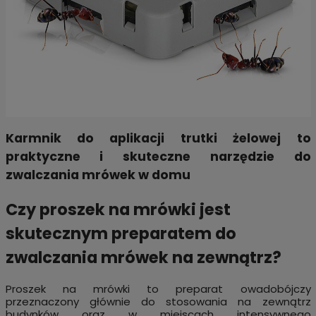
Karmnik do aplikacji trutki żelowej to
praktyczne i skuteczne narzędzie do
zwalczania mrówek w domu
Czy proszek na mrówki jest
skutecznym preparatem do
zwalczania mrówek na zewnątrz?
Proszek na mrówki to preparat owadobójczy
przeznaczony głównie do stosowania na zewnątrz
budynków oraz w miejscach intensywnego