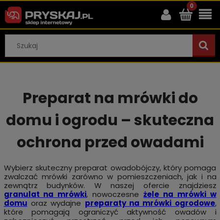
Preparat na mrówki do
domu i ogrodu – skuteczna
ochrona przed owadami
Wybierz skuteczny preparat owadobójczy, który pomaga
zwalczać mrówki zarówno w pomieszczeniach, jak i na
zewnątrz budynków. W naszej ofercie znajdziesz
granulat na mrówki
, nowoczesne
żele na mrówki w
domu
oraz wydajne
preparaty na mrówki ogrodowe
,
które pomagają ograniczyć aktywność owadów i