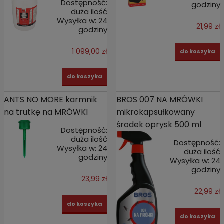
Dostępność:
godziny
duża ilość
Wysyłka w:
24
21,99 zł
godziny
1 099,00 zł
do koszyka
do koszyka
ANTS NO MORE karmnik
BROS 007 NA MRÓWKI
na trutkę na MRÓWKI
mikrokapsułkowany
środek oprysk 500 ml
Dostępność:
duża ilość
Dostępność:
Wysyłka w:
24
duża ilość
godziny
Wysyłka w:
24
godziny
23,99 zł
22,99 zł
do koszyka
do koszyka