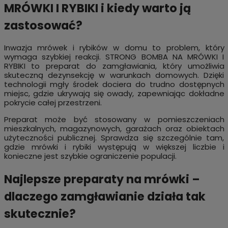
MRÓWKI I RYBIKI i kiedy warto ją
zastosować?
Inwazja mrówek i rybików w domu to problem, który
wymaga szybkiej reakcji. STRONG BOMBA NA MRÓWKI I
RYBIKI to preparat do zamgławiania, który umożliwia
skuteczną dezynsekcję w warunkach domowych. Dzięki
technologii mgły środek dociera do trudno dostępnych
miejsc, gdzie ukrywają się owady, zapewniając dokładne
pokrycie całej przestrzeni.
Preparat może być stosowany w pomieszczeniach
mieszkalnych, magazynowych, garażach oraz obiektach
użyteczności publicznej. Sprawdza się szczególnie tam,
gdzie mrówki i rybiki występują w większej liczbie i
konieczne jest szybkie ograniczenie populacji.
Najlepsze preparaty na mrówki –
dlaczego zamgławianie działa tak
skutecznie?