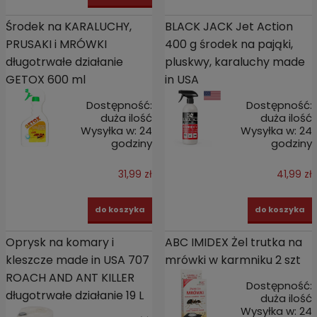
Środek na KARALUCHY,
BLACK JACK Jet Action
PRUSAKI i MRÓWKI
400 g środek na pająki,
długotrwałe działanie
pluskwy, karaluchy made
GETOX 600 ml
in USA
Dostępność:
Dostępność:
duża ilość
duża ilość
Wysyłka w:
24
Wysyłka w:
24
godziny
godziny
31,99 zł
41,99 zł
do koszyka
do koszyka
Oprysk na komary i
ABC IMIDEX Żel trutka na
kleszcze made in USA 707
mrówki w karmniku 2 szt
ROACH AND ANT KILLER
Dostępność:
długotrwałe działanie 19 L
duża ilość
Wysyłka w:
24