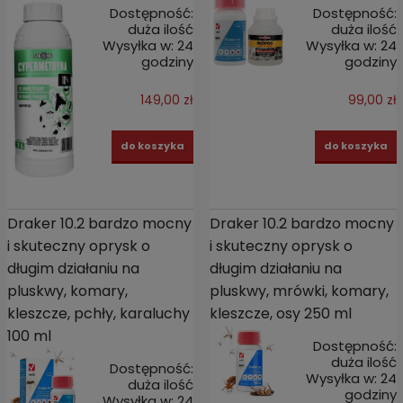
Dostępność:
Dostępność:
duża ilość
duża ilość
Wysyłka w:
24
Wysyłka w:
24
godziny
godziny
149,00 zł
99,00 zł
do koszyka
do koszyka
Draker 10.2 bardzo mocny
Draker 10.2 bardzo mocny
i skuteczny oprysk o
i skuteczny oprysk o
długim działaniu na
długim działaniu na
pluskwy, komary,
pluskwy, mrówki, komary,
kleszcze, pchły, karaluchy
kleszcze, osy 250 ml
100 ml
Dostępność:
duża ilość
Dostępność:
Wysyłka w:
24
duża ilość
godziny
Wysyłka w:
24