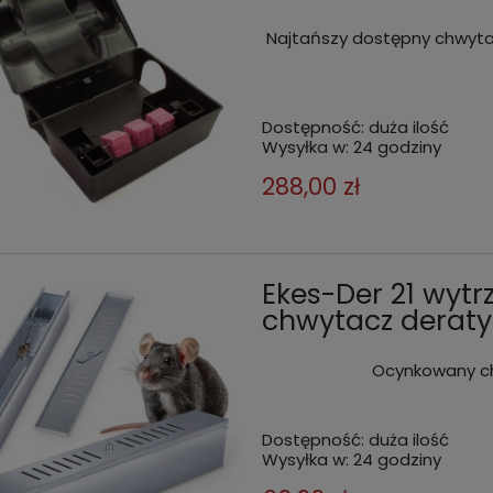
Najtańszy dostępny chwytac
Dostępność:
duża ilość
Wysyłka w:
24 godziny
288,00 zł
Ekes-Der 21 wyt
chwytacz deraty
Ocynkowany ch
Dostępność:
duża ilość
Wysyłka w:
24 godziny