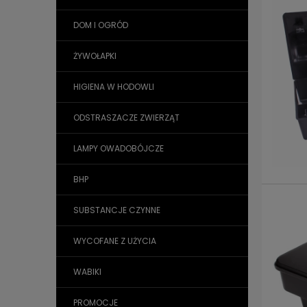
DOM I OGRÓD
ŻYWOŁAPKI
HIGIENA W HODOWLI
ODSTRASZACZE ZWIERZĄT
LAMPY OWADOBÓJCZE
BHP
SUBSTANCJE CZYNNE
WYCOFANE Z UŻYCIA
WABIKI
PROMOCJE