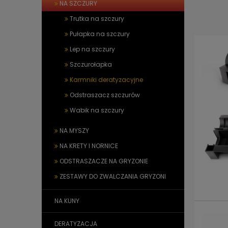
NA SZCZURY
Trutka na szczury
Pułapka na szczury
Lep na szczury
Szczurołapka
Karmniki deratyzacyjne
Odstraszacz szczurów
Wabik na szczury
NA MYSZY
NA KRETY I NORNICE
ODSTRASZACZE NA GRYZONIE
ZESTAWY DO ZWALCZANIA GRYZONI
NA KUNY
DERATYZACJA