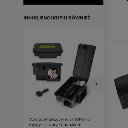
INNI KLIENCI KUPILI RÓWNIEŻ:
Karmni
Stacja deratyzacyjna STRONG na
na MYS
myszy i szczury z nadrukiem