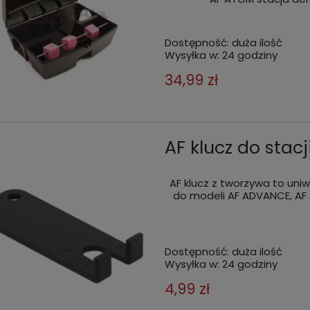
Dostępność:
duża ilość
Wysyłka w:
24 godziny
34,99 zł
AF klucz do stacj
AF klucz z tworzywa to uniw
do modeli AF ADVANCE, AF 
Dostępność:
duża ilość
Wysyłka w:
24 godziny
4,99 zł