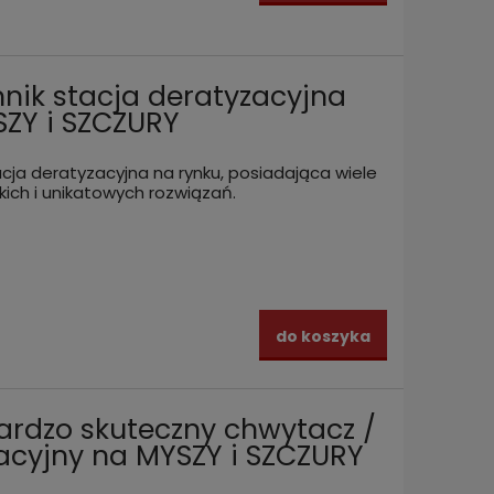
nik stacja deratyzacyjna
ZY i SZCZURY
acja deratyzacyjna na rynku, posiadająca wiele
ich i unikatowych rozwiązań.
do koszyka
ardzo skuteczny chwytacz /
acyjny na MYSZY i SZCZURY