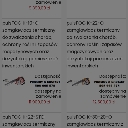
zamówienie
9 399,00 zł
pulsFOG K-10-O
pulsFOG K-22-O
zamgławiacz termiczny
zamgławiacz termiczny
do zwalczania chorób,
do zwalczania chorób,
ochrony roślin i zapasów
ochrony roślin i zapasów
magazynowych oraz
magazynowych oraz
dezynfekcji pomieszczeń
dezynfekcji pomieszczeń
inwentarskich
inwentarskich
Dostępność:
Dostępność:
dostępny na
dostępny na
zamówienie
zamówienie
11 900,00 zł
12 500,00 zł
pulsFOG K-22-STD
pulsFOG K-30-20-O
zamgławiacz termiczny
zamgławiacz termiczny z