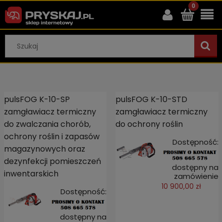
pulsFOG K-10-SP
pulsFOG K-10-STD
zamgławiacz termiczny
zamgławiacz termiczny
do zwalczania chorób,
do ochrony roślin
ochrony roślin i zapasów
Dostępność:
magazynowych oraz
dezynfekcji pomieszczeń
dostępny na
inwentarskich
zamówienie
10 900,00 zł
Dostępność:
dostępny na