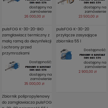
dostępny na
dostępny na
zamówienie
zamówienie
26 000,00 zł
23 500,00 zł
pulsFOG K-30-20-BIO
pulsFOG K-30-20
zamgławiacz termiczny z
przyłącze zasysające
małą ramą do dezynfekcji
zbiornika 55 l
i ochrony przed
Dostępność:
przymrozkami
Dostępność:
dostępny na
zamówienie
2 900,00 zł
dostępny na
zamówienie
35 000,00 zł
Zbiornik polipropylenowy
do zamgławiacza pulsFOG