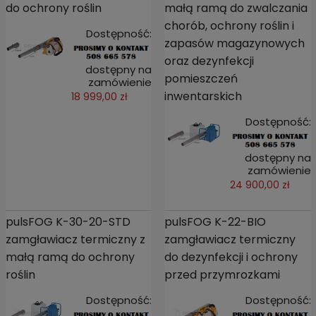
do ochrony roślin
małą ramą do zwalczania
chorób, ochrony roślin i
Dostępność:
zapasów magazynowych
oraz dezynfekcji
dostępny na
pomieszczeń
zamówienie
inwentarskich
18 999,00 zł
Dostępność:
dostępny na
zamówienie
24 900,00 zł
pulsFOG K-30-20-STD
pulsFOG K-22-BIO
zamgławiacz termiczny z
zamgławiacz termiczny
małą ramą do ochrony
do dezynfekcji i ochrony
roślin
przed przymrozkami
Dostępność:
Dostępność: