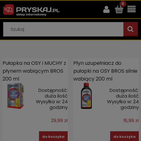
Pułapka na OSY i MUCHY z
Płyn uzupełniacz do
płynem wabiącym BROS
pułapki na OSY BROS silnie
200 ml
wabiący 200 ml
Dostępność:
Dostępność:
duża ilość
duża ilość
Wysyłka w:
24
Wysyłka w:
24
godziny
godziny
29,99 zł
16,99 zł
do koszyka
do koszyka