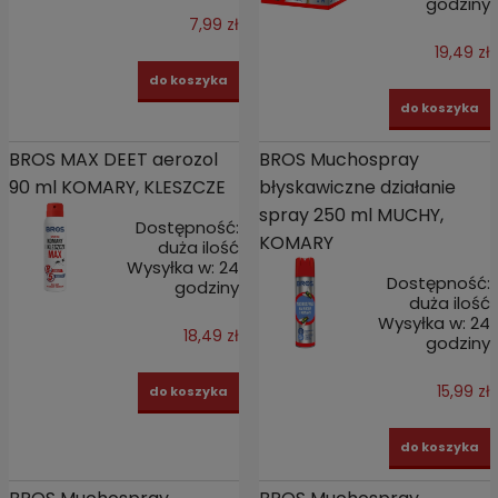
godziny
7,99 zł
19,49 zł
do koszyka
do koszyka
BROS MAX DEET aerozol
BROS Muchospray
90 ml KOMARY, KLESZCZE
błyskawiczne działanie
spray 250 ml MUCHY,
Dostępność:
KOMARY
duża ilość
Wysyłka w:
24
Dostępność:
godziny
duża ilość
Wysyłka w:
24
18,49 zł
godziny
15,99 zł
do koszyka
do koszyka