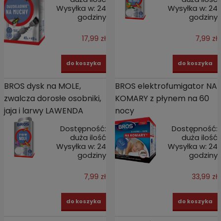
Wysyłka w:
24
Wysyłka w:
24
godziny
godziny
17,99 zł
7,99 zł
do koszyka
do koszyka
BROS dysk na MOLE,
BROS elektrofumigator NA
zwalcza dorosłe osobniki,
KOMARY z płynem na 60
jaja i larwy LAWENDA
nocy
Dostępność:
Dostępność:
duża ilość
duża ilość
Wysyłka w:
24
Wysyłka w:
24
godziny
godziny
7,99 zł
33,99 zł
do koszyka
do koszyka