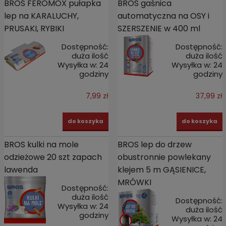
BROS FEROMOX pułapka
BROS gaśnica
lep na KARALUCHY,
automatyczna na OSY i
PRUSAKI, RYBIKI
SZERSZENIE w 400 ml
Dostępność:
Dostępność:
duża ilość
duża ilość
Wysyłka w:
24
Wysyłka w:
24
godziny
godziny
7,99 zł
37,99 zł
do koszyka
do koszyka
BROS kulki na mole
BROS lep do drzew
odzieżowe 20 szt zapach
obustronnie powlekany
lawenda
klejem 5 m GĄSIENICE,
MRÓWKI
Dostępność:
duża ilość
Dostępność:
Wysyłka w:
24
duża ilość
godziny
Wysyłka w:
24