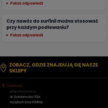
Pokaż odpowiedź
Czy nawóz do surfinii można stosować
przy każdym podlewaniu?
Pokaż odpowiedź
ZOBACZ, GDZIE ZNAJDUJĄ SIĘ NASZE
SKLEPY
Centrum
sklep stacjonarny
al. Solidarności 113d
na tyłach Kina FEMINA