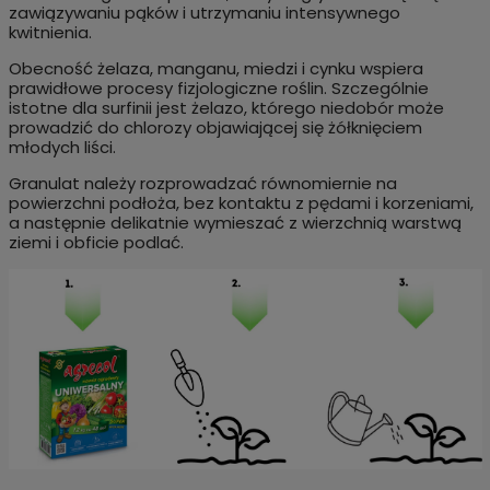
zawiązywaniu pąków i utrzymaniu intensywnego
kwitnienia.
Obecność żelaza, manganu, miedzi i cynku wspiera
prawidłowe procesy fizjologiczne roślin. Szczególnie
istotne dla surfinii jest żelazo, którego niedobór może
prowadzić do chlorozy objawiającej się żółknięciem
młodych liści.
Granulat należy rozprowadzać równomiernie na
powierzchni podłoża, bez kontaktu z pędami i korzeniami,
a następnie delikatnie wymieszać z wierzchnią warstwą
ziemi i obficie podlać.