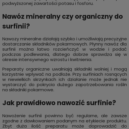
podwyższonej zawartości potasu i fosforu.
Nawóz mineralny czy organiczny do
surfinii?
Nawozy mineralne działają szybko i umożliwiają precyzyjne
dostarczanie składników pokarmowych. Płynny nawóz dla
surfinii można łatwo rozcieńczyć w wodzie i podać
podczas podlewania, dlatego dobrze sprawdza się w
okresie intensywnego wzrostu i kwitnienia.
Preparaty organiczne uwalniają składniki wolniej i mogą
korzystnie wpływać na podłoże. Przy surfiniach rosnących
w niewielkich skrzynkach ich działanie może jednak nie
wystarczyć do pokrycia dużego zapotrzebowania roślin
na składniki pokarmowe.
Jak prawidłowo nawozić surfinie?
Nawożenie surfinii powinno być regularne, ale zawsze
zgodne z dawkowaniem podanym na etykiecie produktu.
Zbyt duża ilość preparatu może doprowadzić do