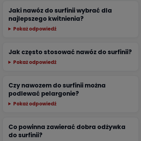
Jaki nawóz do surfinii wybrać dla
najlepszego kwitnienia?
Pokaż odpowiedź
Jak często stosować nawóz do surfinii?
Pokaż odpowiedź
Czy nawozem do surfinii można
podlewać pelargonie?
Pokaż odpowiedź
Co powinna zawierać dobra odżywka
do surfinii?