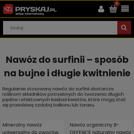
Nawóz do surfinii – sposób
na bujne i długie kwitnienie
Regularnie stosowany nawóz do surfinii dostarcza
roślinom składników potrzebnych do tworzenia długich
pędów i efektownych kaskad kwiatów, które mogą stać
się prawdziwą ozdobą balkonu lub tarasu.
Mineralny nawóz
Nawóz organiczny B-
uniwersalny do owoców,
DEFENCE naturalny nawóz