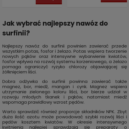
Jak wybrać najlepszy nawóz do
surfinii?
Najlepszy nawóz do surfinii powinien zawierać przede
wszystkim potas, fosfor i żelazo. Potas wspiera tworzenie
nowych pąków oraz intensywne wybarwienie kwiatów,
fosfor wpływa na rozwój systemu korzeniowego, a żelazo
pomaga ograniczyć ryzyko chlorozy objawiającej się
żółknięciem liści.
Dobra odżywka do surfinii powinna zawierać także
magnez, bor, miedź, mangan i cynk. Magnez wspiera
utrzymanie zielonego koloru liści, bor bierze udział w
rozwoju młodych tkanek i pąków, natomiast miedź
wspomaga prawidłowy wzrost pędów.
Warto sprawdzić również proporcje składników NPK. Zbyt
duża ilość azotu może powodować szybki rozwój liści i
pędów kosztem kwiatów. W okresie intensywnego
kwitnienia najlepiej sprawdzają się preparaty o