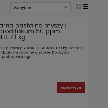
zarna pasta na myszy i
a brodifakum 50 ppm
LLER 1 kg
zury i myszy STRONG BLACK KILLER 1 kg. Pasta z
działa na odporne gryzonie. Do użytku
profesjonalnego.
do koszyka