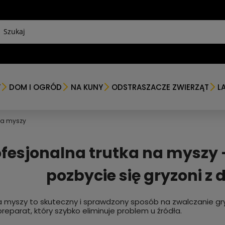
Y
DOM I OGRÓD
NA KUNY
ODSTRASZACZE ZWIERZĄT
L
na myszy
ofesjonalna trutka na myszy
pozbycie się gryzoni z
a myszy to skuteczny i sprawdzony sposób na zwalczanie gry
preparat, który szybko eliminuje problem u źródła.