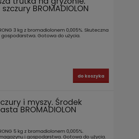
za trutka na gryzonie.
i szczury BROMADIOLON
TRONG 3 kg z bromadiolonem 0,005%. Skuteczna
i gospodarstwa. Gotowa do użycia.
do koszyka
zczury i myszy. Środek
 pasta BROMADIOLON
TRONG 5 kg z bromadiolonem 0,005%.
 magazynu i gospodarstwa. Gotowa do użycia.