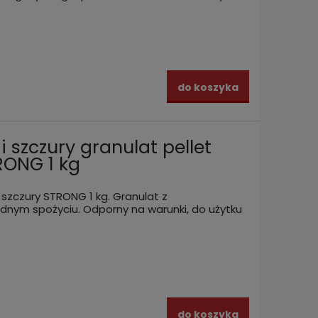
do koszyka
i szczury granulat pellet
RONG 1 kg
 szczury STRONG 1 kg. Granulat z
dnym spożyciu. Odporny na warunki, do użytku
do koszyka