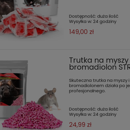
Dostępność:
duża ilość
Wysyłka w:
24 godziny
149,00 zł
Trutka na myszy 
bromadiolon ST
Skuteczna trutka na myszy i
bromadiolonem działa po je
profesjonalnego.
Dostępność:
duża ilość
Wysyłka w:
24 godziny
24,99 zł