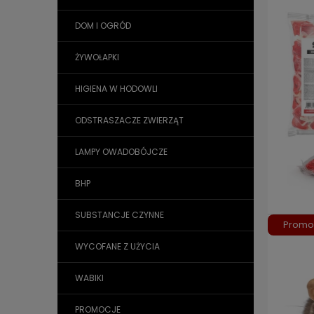
DOM I OGRÓD
ŻYWOŁAPKI
HIGIENA W HODOWLI
ODSTRASZACZE ZWIERZĄT
LAMPY OWADOBÓJCZE
BHP
SUBSTANCJE CZYNNE
Promo
WYCOFANE Z UŻYCIA
WABIKI
PROMOCJE