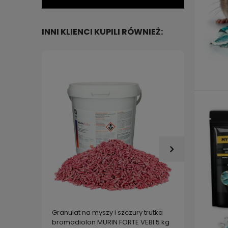
INNI KLIENCI KUPILI RÓWNIEŻ:
Granulat na myszy i szczury trutka
Trutka
bromadiolon MURIN FORTE VEBI 5 kg
nornice