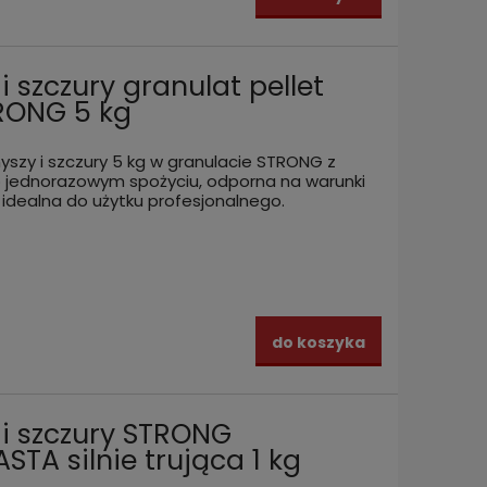
i szczury granulat pellet
RONG 5 kg
yszy i szczury 5 kg w granulacie STRONG z
 jednorazowym spożyciu, odporna na warunki
idealna do użytku profesjonalnego.
do koszyka
 i szczury STRONG
TA silnie trująca 1 kg