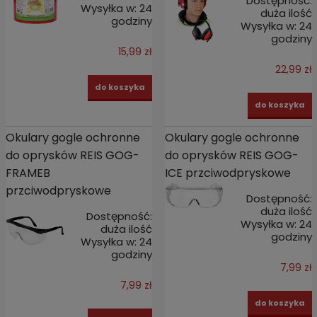
Dostępność:
Wysyłka w:
24
duża ilość
godziny
Wysyłka w:
24
godziny
15,99 zł
22,99 zł
do koszyka
do koszyka
Okulary gogle ochronne
Okulary gogle ochronne
do oprysków REIS GOG-
do oprysków REIS GOG-
FRAMEB
ICE przciwodpryskowe
przciwodpryskowe
Dostępność:
duża ilość
Dostępność:
Wysyłka w:
24
duża ilość
godziny
Wysyłka w:
24
godziny
7,99 zł
7,99 zł
do koszyka