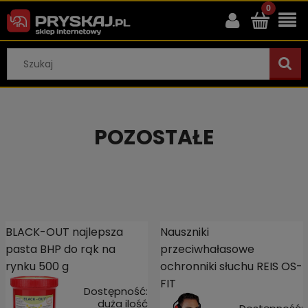
POZOSTAŁE
BLACK-OUT najlepsza
Nauszniki
pasta BHP do rąk na
przeciwhałasowe
rynku 500 g
ochronniki słuchu REIS OS-
FIT
Dostępność:
duża ilość