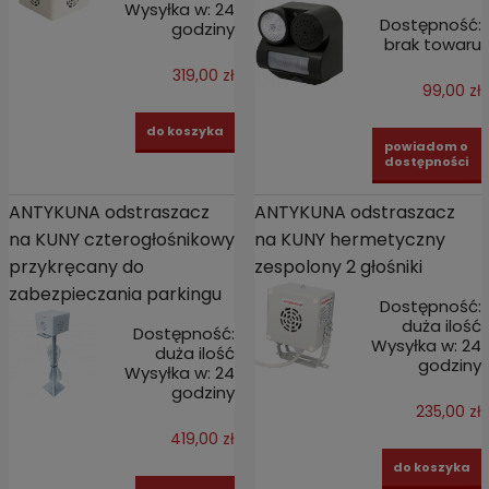
Wysyłka w:
24
Dostępność:
godziny
brak towaru
319,00 zł
99,00 zł
do koszyka
powiadom o
dostępności
ANTYKUNA odstraszacz
ANTYKUNA odstraszacz
na KUNY czterogłośnikowy
na KUNY hermetyczny
przykręcany do
zespolony 2 głośniki
zabezpieczania parkingu
Dostępność:
duża ilość
Dostępność:
Wysyłka w:
24
duża ilość
godziny
Wysyłka w:
24
godziny
235,00 zł
419,00 zł
do koszyka