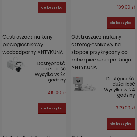
139,00 zł
do koszyka
do koszyka
Odstraszacz na kuny
Odstraszacz na kuny
pięciogłośnikowy
czterogłośnikowy na
wodoodporny ANTYKUNA
stopce przykręcany do
zabezpieczenia parkingu
Dostępność:
ANTYKUNA
duża ilość
Wysyłka w:
24
Dostępność:
godziny
duża ilość
Wysyłka w:
24
419,00 zł
godziny
379,00 zł
do koszyka
do koszyka