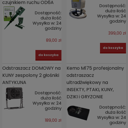
czujnikiem ruchu OD6A
Dostępność:
duża ilość
Dostępność:
Wysyłka w:
24
duża ilość
godziny
Wysyłka w:
24
godziny
399,00 zł
89,00 zł
do koszyka
do koszyka
Odstraszacz DOMOWY na
Kemo M175 profesjonalny
KUNY zespolony 2 głośniki
odstraszacz
ANTYKUNA
ultradźwiękowy na
INSEKTY, PTAKI, KUNY,
Dostępność:
DZIKI i GRYZONIE
duża ilość
Wysyłka w:
24
Dostępność:
godziny
duża ilość
Wysyłka w:
24
189,00 zł
godziny