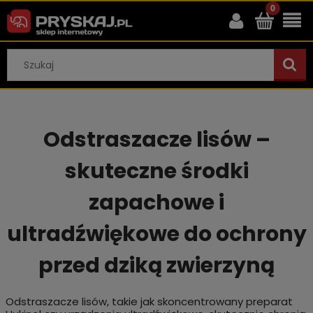
Odstraszacze lisów –
skuteczne środki
zapachowe i
ultradźwiękowe do ochrony
przed dziką zwierzyną
Odstraszacze lisów, takie jak skoncentrowany preparat